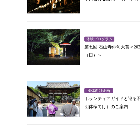
体験プログラム
第七回 石山寺俳句大賞＜202
（日）＞
団体向け企画
ボランティアガイドと巡る
団体様向け）のご案内