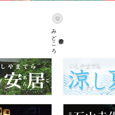
みどころ
季節の