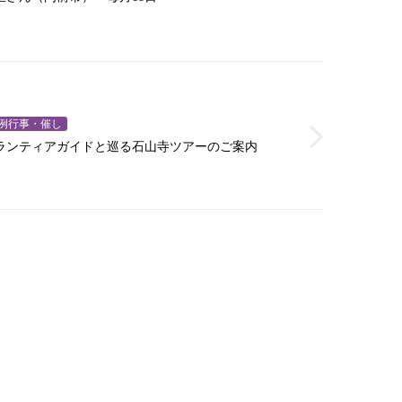
例行事・催し
ランティアガイドと巡る石山寺ツアーのご案内