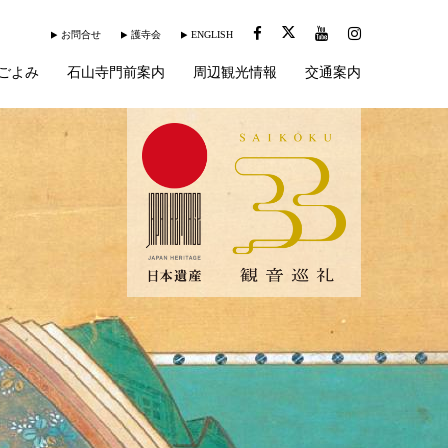
お問合せ
護寺会
ENGLISH
ごよみ
石山寺門前案内
周辺観光情報
交通案内