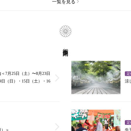
一覧を見る
行事案内
7月25日（土）〜8月23日
定
日（日）・15日（土）・16
涼
定
日）＞
牛