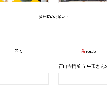
参拝時のお願い
X
Youtube
石山寺門前市 牛玉さんS