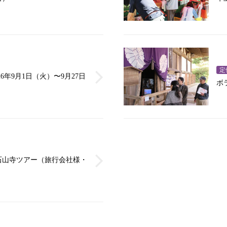
定
6年9月1日（火）〜9月27日
ボ
石山寺ツアー（旅行会社様・