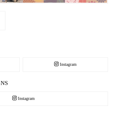
Instagram
NS
Instagram