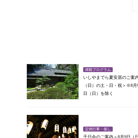
体験プログラム
いしやまでら夏安居のご案内＜
（日）の土・日・祝＞※8月9
日（日）を除く
定例行事・催し
千日会のご案内＜8月9日（