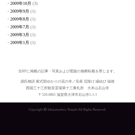
2009年10月
(3)
2009年9月
(1)
2009年8月
(1)
2009年7月
(1)
2009年3月
(1)
2009年1月
(1)
当HPに掲載の記事・写真および図版の無断転載を禁じます。
源氏物語 紫式部ゆかりの花の寺／安産 厄除け 縁結び 福徳
西国三十三所観音霊場第十三番札所 大本山石山寺
〒520-0861 滋賀県大津市石山寺1-1-1
Copyright
Ishiyamadera Temple All Rights Reserved.