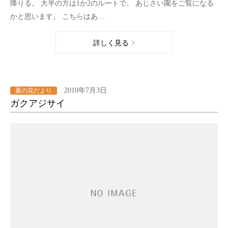
降りる。 大半の方は1か2のルートで、 あじさい園をご覧になる
かと思います。 こちらはあ…
詳しく見る
2010年7月3日
夏の花だより
ガクアジサイ