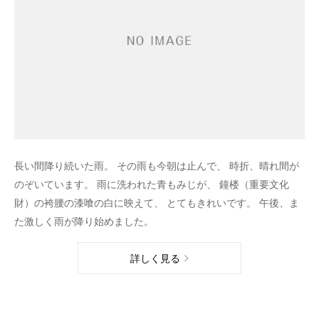
長い間降り続いた雨。 その雨も今朝は止んで、 時折、晴れ間が
のぞいています。 雨に洗われた青もみじが、 鐘楼（重要文化
財）の袴腰の漆喰の白に映えて、 とてもきれいです。 午後、ま
た激しく雨が降り始めました。
詳しく見る