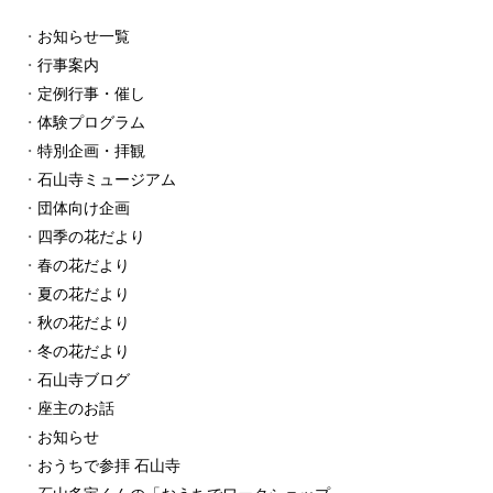
お知らせ一覧
行事案内
定例行事・催し
体験プログラム
特別企画・拝観
石山寺ミュージアム
団体向け企画
四季の花だより
春の花だより
夏の花だより
秋の花だより
冬の花だより
石山寺ブログ
座主のお話
お知らせ
おうちで参拝 石山寺