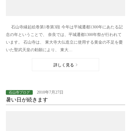
石山寺縁起絵巻第1巻第3段 今年は平城遷都1300年にあたる記
念の年ということで、 奈良では、平城遷都1300年祭が行われて
います。 石山寺は、 東大寺大仏造立に使用する黄金の不足を憂
いた聖武天皇の勅願により、 東大…
詳しく見る
2010年7月27日
石山寺ブログ
暑い日が続きます