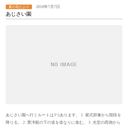
2010年7月7日
夏の花だより
あじさい園
あじさい園へ行くルートは3つあります。 1. 紫式部像から階段を
降りる。 2. 豊浄殿の下の道を道なりに進む。 3. 光堂の西側から