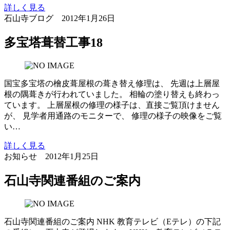
詳しく見る
石山寺ブログ
2012年1月26日
多宝塔葺替工事18
国宝多宝塔の檜皮葺屋根の葺き替え修理は、 先週は上層屋
根の隅葺きが行われていました。 相輪の塗り替えも終わっ
ています。 上層屋根の修理の様子は、直接ご覧頂けません
が、 見学者用通路のモニターで、 修理の様子の映像をご覧
い…
詳しく見る
お知らせ
2012年1月25日
石山寺関連番組のご案内
石山寺関連番組のご案内 NHK 教育テレビ（Eテレ）の下記