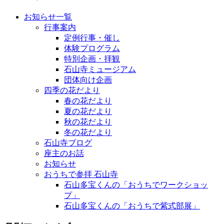
お知らせ一覧
行事案内
定例行事・催し
体験プログラム
特別企画・拝観
石山寺ミュージアム
団体向け企画
四季の花だより
春の花だより
夏の花だより
秋の花だより
冬の花だより
石山寺ブログ
座主のお話
お知らせ
おうちで参拝 石山寺
石山多宝くんの「おうちでワークショッ
プ」
石山多宝くんの「おうちで紫式部展」