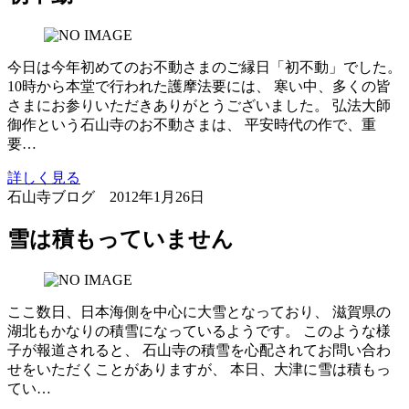
今日は今年初めてのお不動さまのご縁日「初不動」でした。
10時から本堂で行われた護摩法要には、 寒い中、多くの皆
さまにお参りいただきありがとうございました。 弘法大師
御作という石山寺のお不動さまは、 平安時代の作で、重
要…
詳しく見る
石山寺ブログ
2012年1月26日
雪は積もっていません
ここ数日、日本海側を中心に大雪となっており、 滋賀県の
湖北もかなりの積雪になっているようです。 このような様
子が報道されると、 石山寺の積雪を心配されてお問い合わ
せをいただくことがありますが、 本日、大津に雪は積もっ
てい…