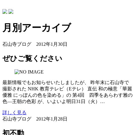
月別アーカイブ
石山寺ブログ
2012年1月30日
ぜひご覧ください
最新情報でもお知らせいたしましたが、 昨年末に石山寺で
撮影された NHK 教育テレビ（Eテレ） 直伝 和の極意「華麗
優雅 にっぽんの色を染める」の 第4回 四季をあらわす雅の
色―王朝の色彩 が、いよいよ明日31日（火）…
詳しく見る
石山寺ブログ
2012年1月28日
初不動