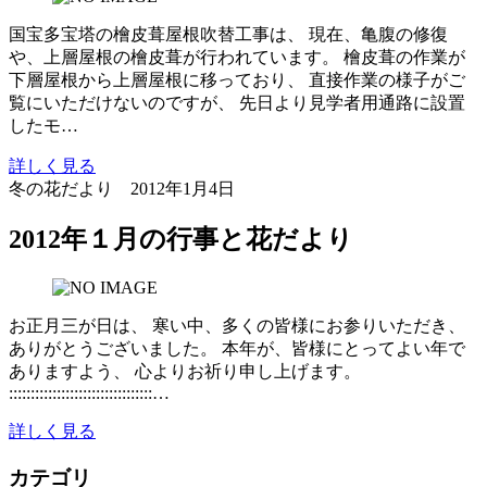
国宝多宝塔の檜皮葺屋根吹替工事は、 現在、亀腹の修復
や、上層屋根の檜皮葺が行われています。 檜皮葺の作業が
下層屋根から上層屋根に移っており、 直接作業の様子がご
覧にいただけないのですが、 先日より見学者用通路に設置
したモ…
詳しく見る
冬の花だより
2012年1月4日
2012年１月の行事と花だより
お正月三が日は、 寒い中、多くの皆様にお参りいただき、
ありがとうございました。 本年が、皆様にとってよい年で
ありますよう、 心よりお祈り申し上げます。
:::::::::::::::::::::::::::::::::…
詳しく見る
カテゴリ