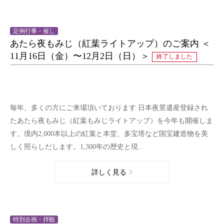
定例行事・催し
あたら夜もみじ（紅葉ライトアップ）のご案内 ＜
11月16日（金）〜12月2日（日）＞
終了しました
毎年、多くの方にご来場頂いております 日本夜景遺産登録され
たあたら夜もみじ（紅葉もみじライトアップ）を今年も開催しま
す。境内2,000本以上の紅葉と本堂、多宝塔など国宝建造物を美
しく照らしだします。1,300年の歴史と現…
詳しく見る
特別企画・拝観