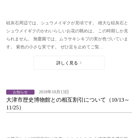
硅灰石周辺では、シュウメイギクが見頃です。 雄大な硅灰石と
シュウメイギクのかわいらしいお花の眺めは、 この時期しか見
られません。 無憂園では、ムラサキシキブの実が色づいていま
す。 紫色の小さな実です。 ぜひ足を止めてご覧…
詳しく見る
2018年10月13日
お知らせ
大津市歴史博物館との相互割引について（10/13～
11/25）