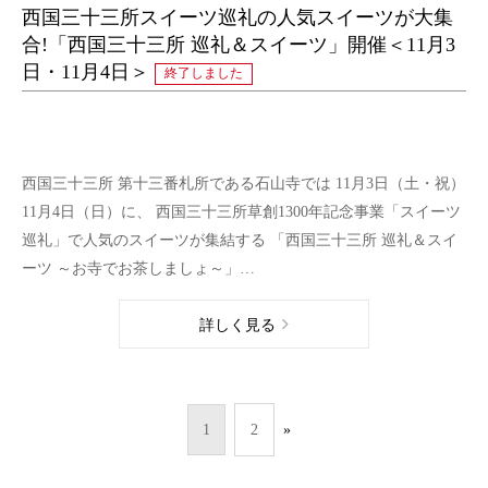
西国三十三所スイーツ巡礼の人気スイーツが大集
合!「西国三十三所 巡礼＆スイーツ」開催＜11月3
日・11月4日＞
終了しました
西国三十三所 第十三番札所である石山寺では 11月3日（土・祝）
11月4日（日）に、 西国三十三所草創1300年記念事業「スイーツ
巡礼」で人気のスイーツが集結する 「西国三十三所 巡礼＆スイ
ーツ ～お寺でお茶しましょ～」…
詳しく見る
1
2
»