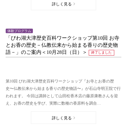
詳しく見る
体験プログラム
「びわ湖大津歴史百科ワークショップ第10回 お寺
とお香の歴史－仏教伝来から始まる香りの歴史物
語－」のご案内＜10月28日（日）＞
終了しました
第10回 びわ湖大津歴史百科ワークショップ『お寺とお香の歴
史〜仏教伝来から始まる香りの歴史物語〜』が石山寺明王院で行
われます。 今回は講師として山田松香木店の藤原康教さんを迎
え、お香の歴史を学び、実際に数種の香原料を調合…
詳しく見る