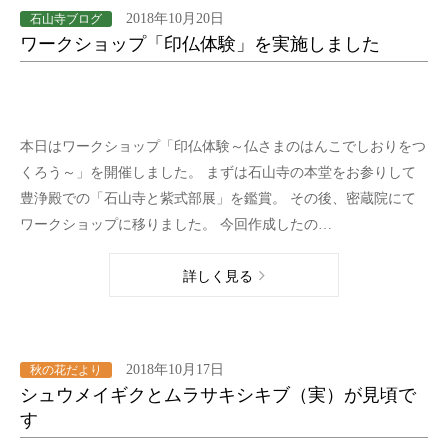
2018年10月20日
石山寺ブログ
ワークショップ「印仏体験」を実施しました
本日はワークショップ「印仏体験～仏さまのはんこでしおりをつ
くろう～」を開催しました。 まずは石山寺の本堂をお参りして
豊浄殿での「石山寺と紫式部展」を鑑賞。 その後、密蔵院にて
ワークショップに移りました。 今回作成したの…
詳しく見る
2018年10月17日
秋の花だより
シュウメイギクとムラサキシキブ（実）が見頃で
す