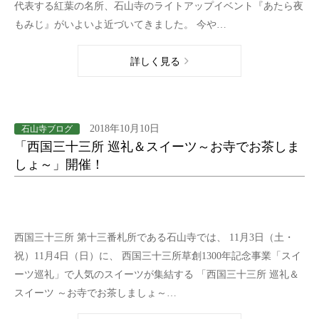
代表する紅葉の名所、石山寺のライトアップイベント『あたら夜
もみじ』がいよいよ近づいてきました。 今や…
詳しく見る
2018年10月10日
石山寺ブログ
「西国三十三所 巡礼＆スイーツ～お寺でお茶しま
しょ～」開催！
西国三十三所 第十三番札所である石山寺では、 11月3日（土・
祝）11月4日（日）に、 西国三十三所草創1300年記念事業「スイ
ーツ巡礼」で人気のスイーツが集結する 「西国三十三所 巡礼＆
スイーツ ～お寺でお茶しましょ～…