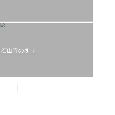
石山寺の冬