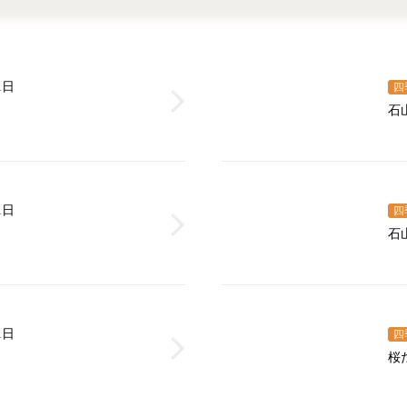
1日
四
石
1日
四
石
1日
四
桜