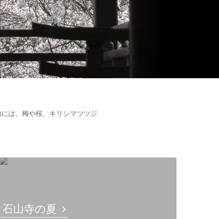
内には、梅や桜、キリシマツツジ
石山寺の夏