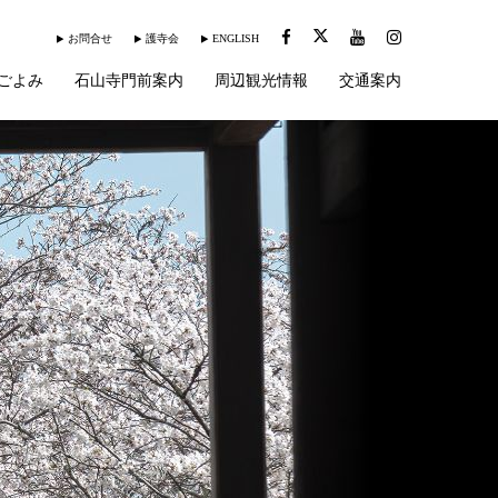
お問合せ
護寺会
ENGLISH
ごよみ
石山寺門前案内
周辺観光情報
交通案内