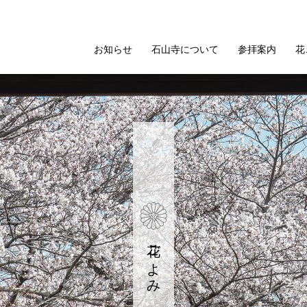
お知らせ
石山寺について
参拝案内
花
花ごよみ