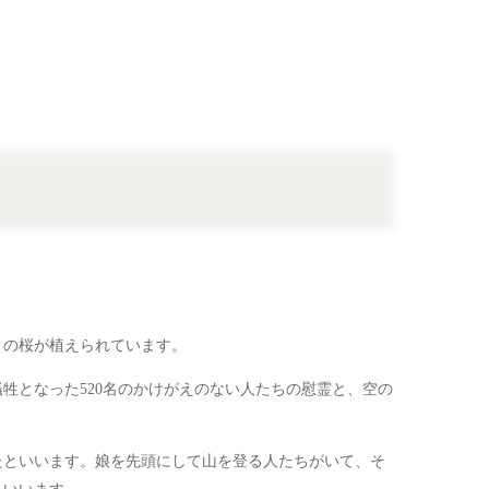
きの桜が植えられています。
犠牲となった520名のかけがえのない人たちの慰霊と、空の
たといいます。娘を先頭にして山を登る人たちがいて、そ