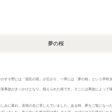
夢の桜
そのすそ野には「源氏の苑」が広がり、一帯には「夢の桜」という早咲
の墜落事故がきっかけとなり、植えられた桜です。そこには事故によって
悲しみに暮れ、哀惜の念に苦しんでいました。ある時、夢をご覧になっ