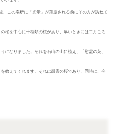
といいます。
年後、この場所に「光堂」が落慶される前にその方が訪ねて
きの桜を中心に十種類の桜があり、早いときには二月ごろ
ようになりました。それを石山の山に植え、「慰霊の苑」
さを教えてくれます。それは慰霊の桜であり、同時に、今