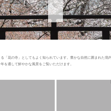
こる「花の寺」としてもよく知られています。豊かな自然に囲まれた境
一年を通して鮮やかな風景をご覧いただけます。