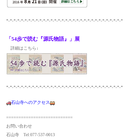
*-*-*-*-*-*-*-*-*-*-*-*-*-*-*-*-*-*-*-*-*-*-*-*-*-*-*-*-*-*-*-*
「54歩で読む『源氏物語』」展
詳細はこちら↓
*-*-*-*-*-*-*-*-*-*-*-*-*-*-*-*-*-*-*-*-*-*-*-*-*-*-*-*-*-*-*-*
石山寺へのアクセス
===========================
お問い合わせ
石山寺 Tel:077-537-0013