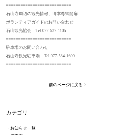
===========================
石山寺周辺の観光情報、御本尊御開扉
ボランティアガイドのお問い合わせ
石山観光協会 Tel:077-537-1105
===========================
駐車場のお問い合わせ
石山寺観光駐車場 Tel:077-534-1600
===========================
前のページに戻る
カテゴリ
お知らせ一覧