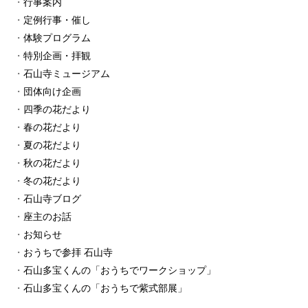
行事案内
定例行事・催し
体験プログラム
特別企画・拝観
石山寺ミュージアム
団体向け企画
四季の花だより
春の花だより
夏の花だより
秋の花だより
冬の花だより
石山寺ブログ
座主のお話
お知らせ
おうちで参拝 石山寺
石山多宝くんの「おうちでワークショップ」
石山多宝くんの「おうちで紫式部展」