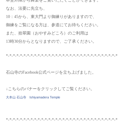
本堂外陣から舞楽をご覧いただくことができます。
なお、法要に先立ち、
10：45から、東大門より御練りがありますので、
御練をご覧になる方は、参道にてお待ちください。
また、拾翠園（おやすみどころ）のご利用は
13時30分からとなりますので、ご了承ください。
*-*-*-*-*-*-*-*-*-*-*-*-*-*-*-*-*-*-*-*-*-*-*-*-*-*-*-*-*-*-*-*
石山寺のFacebook公式ページを立ち上げました。
↓こちらのバナーをクリックしてご覧ください。
大本山 石山寺 Ishiyamadera Temple
*-*-*-*-*-*-*-*-*-*-*-*-*-*-*-*-*-*-*-*-*-*-*-*-*-*-*-*-*-*-*-*