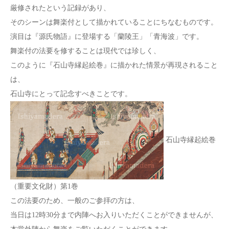
厳修されたという記録があり、
そのシーンは舞楽付として描かれていることにちなむものです。
演目は『源氏物語』に登場する「蘭陵王」「青海波」です。
舞楽付の法要を修することは現代では珍しく、
このように『石山寺縁起絵巻』に描かれた情景が再現されること
は、
石山寺にとって記念すべきことです。
石山寺縁起絵巻
（重要文化財）第1巻
この法要のため、一般のご参拝の方は、
当日は12時30分まで内陣へお入りいただくことができませんが、