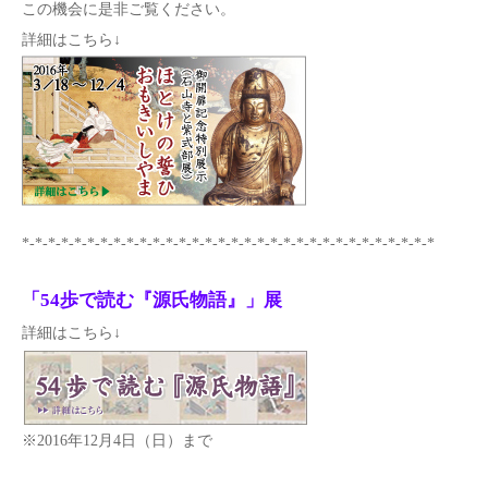
この機会に是非ご覧ください。
詳細はこちら↓
*-*-*-*-*-*-*-*-*-*-*-*-*-*-*-*-*-*-*-*-*-*-*-*-*-*-*-*-*-*-*-*
「54歩で読む『源氏物語』」展
詳細はこちら↓
※2016年12月4日（日）まで