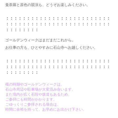
曼荼羅と原色の競演も、どうぞお楽しみください。
：：：：：：：：：：：：：：：：：：：：：：：：：
：：：：：：：：：：：：：：：：：：：：：：：：：
：：：：：：：：
ゴールデンウィークはまだまだこれから。
お仕事の方も、ひとやすみに石山寺へお越しください。
：：：：：：：：：：：：：：：：：：：：：：：：：
：：：：：：：：：：：：：：：：：：：：：：：：：
：：：：：：：：
桜の時期やゴールデンウィークは、
石山寺周辺や駐車場が大変混み合います。
また境内が広く石段や坂道もあるため、
ご参拝にも時間がかかります。
ごゆっくりご参拝される場合は、
時間に余裕を持って、お早めにお出かけ下さい。