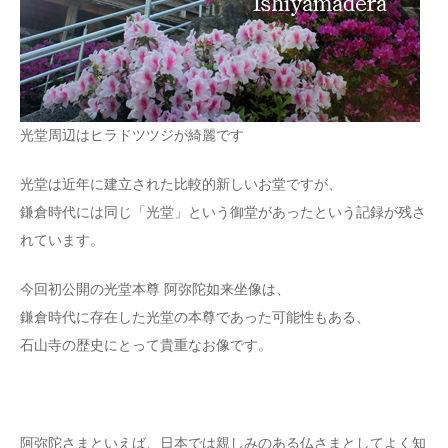
光堂周辺はヒラドツツジが綺麗です
光堂は近年に建立された比較的新しいお堂ですが、
鎌倉時代には同じ「光堂」という御堂があったという記録が残さ
れています。
今回初公開の光堂本尊 阿弥陀如来坐像は、
鎌倉時代に存在した光堂の本尊であった可能性もある、
石山寺の歴史にとって貴重なお像です。
阿弥陀さまといえば、日本では親しみのある仏さまとしてよく知