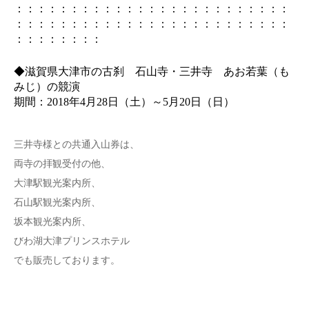
：：：：：：：：：：：：：：：：：：：：：：：：：
：：：：：：：：：：：：：：：：：：：：：：：：：
：：：：：：：：
◆滋賀県大津市の古刹 石山寺・三井寺 あお若葉（も
みじ）の競演
期間：2018年4月28日（土）～5月20日（日）
三井寺様との共通入山券は、
両寺の拝観受付の他、
大津駅観光案内所、
石山駅観光案内所、
坂本観光案内所、
びわ湖大津プリンスホテル
でも販売しております。