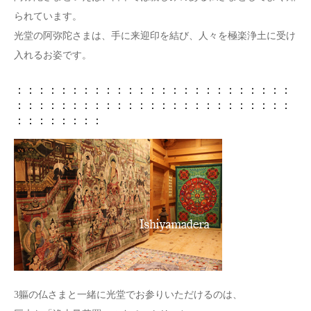
られています。
光堂の阿弥陀さまは、手に来迎印を結び、人々を極楽浄土に受け
入れるお姿です。
：：：：：：：：：：：：：：：：：：：：：：：：：
：：：：：：：：：：：：：：：：：：：：：：：：：
：：：：：：：：
3軀の仏さまと一緒に光堂でお参りいただけるのは、