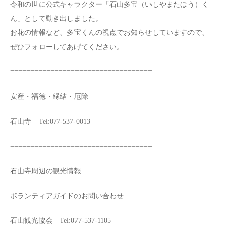
令和の世に公式キャラクター「石山多宝（いしやまたほう）く
ん」として動き出しました。
お花の情報など、多宝くんの視点でお知らせしていますので、
ぜひフォローしてあげてください。
===================================
安産・福徳・縁結・厄除
石山寺 Tel:077-537-0013
===================================
石山寺周辺の観光情報
ボランティアガイドのお問い合わせ
石山観光協会 Tel:077-537-1105