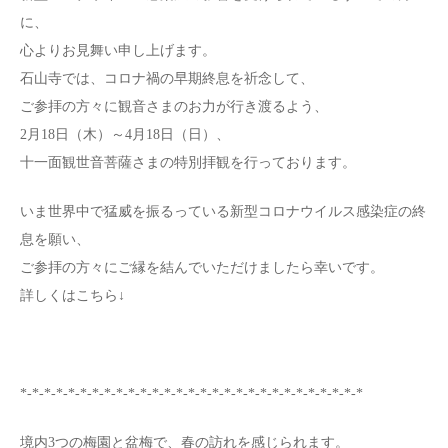
に、
心よりお見舞い申し上げます。
石山寺では、コロナ禍の早期終息を祈念して、
ご参拝の方々に観音さまのお力が行き渡るよう、
2月18日（木）～4月18日（日）、
十一面観世音菩薩さまの特別拝観を行っております。
いま世界中で猛威を振るっている新型コロナウイルス感染症の終
息を願い、
ご参拝の方々にご縁を結んでいただけましたら幸いです。
詳しくはこちら↓
*-*-*-*-*-*-*-*-*-*-*-*-*-*-*-*-*-*-*-*-*-*-*-*-*-*-*-*-*
境内3つの梅園と盆梅で、春の訪れを感じられます。