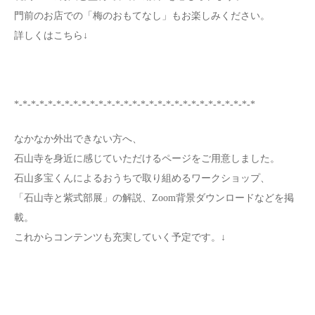
門前のお店での「梅のおもてなし」もお楽しみください。
詳しくはこちら↓
*-*-*-*-*-*-*-*-*-*-*-*-*-*-*-*-*-*-*-*-*-*-*-*-*-*-*-*-*
なかなか外出できない方へ、
石山寺を身近に感じていただけるページをご用意しました。
石山多宝くんによるおうちで取り組めるワークショップ、
「石山寺と紫式部展」の解説、Zoom背景ダウンロードなどを掲
載。
これからコンテンツも充実していく予定です。↓