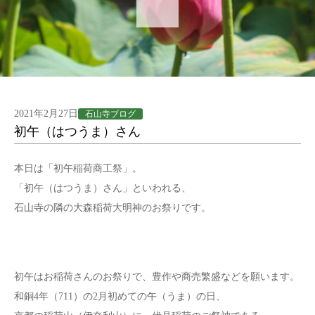
2021年2月27日
石山寺ブログ
初午（はつうま）さん
本日は「初午稲荷商工祭」。
「初午（はつうま）さん」といわれる、
石山寺の隣の大森稲荷大明神のお祭りです。
初午はお稲荷さんのお祭りで、豊作や商売繁盛などを願います。
和銅4年（711）の2月初めての午（うま）の日、