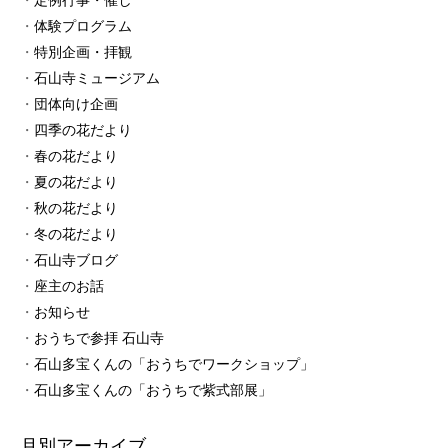
定例行事・催し
体験プログラム
特別企画・拝観
石山寺ミュージアム
団体向け企画
四季の花だより
春の花だより
夏の花だより
秋の花だより
冬の花だより
石山寺ブログ
座主のお話
お知らせ
おうちで参拝 石山寺
石山多宝くんの「おうちでワークショップ」
石山多宝くんの「おうちで紫式部展」
月別アーカイブ