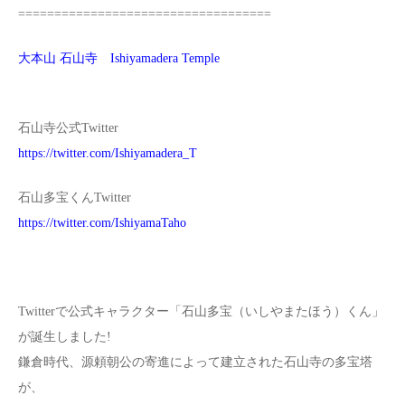
===================================
大本山 石山寺 Ishiyamadera Temple
石山寺公式Twitter
https://twitter.com/Ishiyamadera_T
石山多宝くんTwitter
https://twitter.com/IshiyamaTaho
Twitterで公式キャラクター「石山多宝（いしやまたほう）くん」
が誕生しました!
鎌倉時代、源頼朝公の寄進によって建立された石山寺の多宝塔
が、