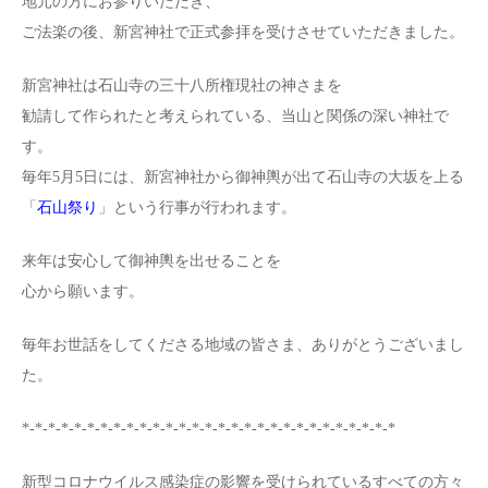
地元の方にお参りいただき、
ご法楽の後、新宮神社で正式参拝を受けさせていただきました。
新宮神社は石山寺の三十八所権現社の神さまを
勧請して作られたと考えられている、当山と関係の深い神社で
す。
毎年5月5日には、新宮神社から御神輿が出て石山寺の大坂を上る
「
石山祭り
」という行事が行われます。
来年は安心して御神輿を出せることを
心から願います。
毎年お世話をしてくださる地域の皆さま、ありがとうございまし
た。
*-*-*-*-*-*-*-*-*-*-*-*-*-*-*-*-*-*-*-*-*-*-*-*-*-*-*-*-*
新型コロナウイルス感染症の影響を受けられているすべての方々