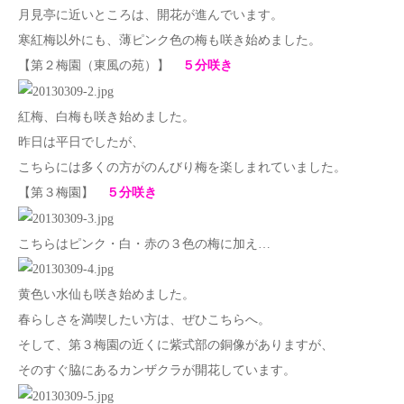
月見亭に近いところは、開花が進んでいます。
寒紅梅以外にも、薄ピンク色の梅も咲き始めました。
【第２梅園（東風の苑）】
５分咲き
紅梅、白梅も咲き始めました。
昨日は平日でしたが、
こちらには多くの方がのんびり梅を楽しまれていました。
【第３梅園】
５分咲き
こちらはピンク・白・赤の３色の梅に加え…
黄色い水仙も咲き始めました。
春らしさを満喫したい方は、ぜひこちらへ。
そして、第３梅園の近くに紫式部の銅像がありますが、
そのすぐ脇にあるカンザクラが開花しています。