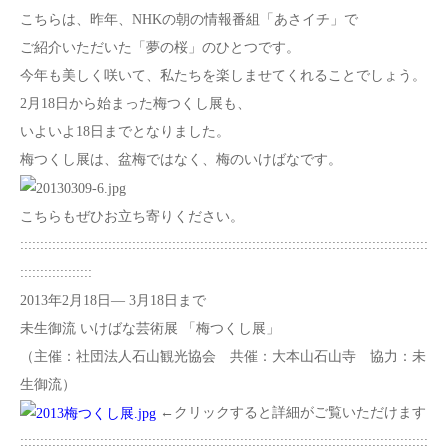
こちらは、昨年、NHKの朝の情報番組「あさイチ」で
ご紹介いただいた「夢の桜」のひとつです。
今年も美しく咲いて、私たちを楽しませてくれることでしょう。
2月18日から始まった梅つくし展も、
いよいよ18日までとなりました。
梅つくし展は、盆梅ではなく、梅のいけばなです。
こちらもぜひお立ち寄りください。
::::::::::::::::::::::::::::::::::::::::::::::::::::::::::::::::::::::::::::::::::::::::::::::::::::::
::::::::::::::::::
2013年2月18日― 3月18日まで
未生御流 いけばな芸術展 「梅つくし展」
（主催：社団法人石山観光協会 共催：大本山石山寺 協力：未
生御流）
←クリックすると詳細がご覧いただけます
::::::::::::::::::::::::::::::::::::::::::::::::::::::::::::::::::::::::::::::::::::::::::::::::::::::