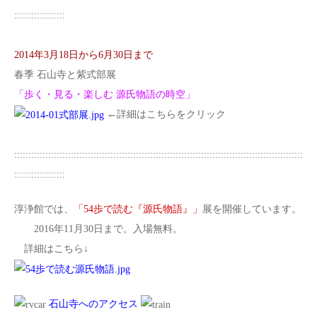
::::::::::::::::::
2014年3月18日から6月30日まで
春季 石山寺と紫式部展
「歩く・見る・楽しむ 源氏物語の時空」
←詳細はこちらをクリック
::::::::::::::::::::::::::::::::::::::::::::::::::::::::::::::::::::::::::::::::::::::::::::::::::::::
::::::::::::::::::
淳浄館では、
「54歩で読む『源氏物語』」
展を開催しています。
2016年11月30日まで。入場無料。
詳細はこちら↓
石山寺へのアクセス