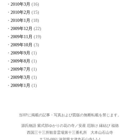
2010年3月
(16)
2010年2月
(15)
2010年1月
(18)
2009年12月
(22)
2009年11月
(19)
2009年10月
(3)
2009年9月
(1)
2009年8月
(1)
2009年7月
(1)
2009年3月
(1)
2009年1月
(1)
当HPに掲載の記事・写真および図版の無断転載を禁じます。
源氏物語 紫式部ゆかりの花の寺／安産 厄除け 縁結び 福徳
西国三十三所観音霊場第十三番札所 大本山石山寺
〒520-0861 滋賀県大津市石山寺1-1-1