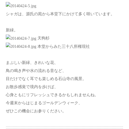
シャガは、源氏の苑から本堂下にかけて多く咲いています。
新緑。
天狗杉
本堂からみた三十八所権現社
まぶしい新緑、きれいな花、
鳥の鳴き声や水の流れる音など、
目だけでなく耳でも楽しめる石山寺の風景。
お散歩感覚で境内を歩けば、
心身ともにリフレッシュできるかもしれませんね。
今週末からはじまるゴールデンウィーク、
ぜひこの機会にお参りください。
::::::::::::::::::::::::::::::::::::::::::::::::::::::::::::::::::::::::::::::::::::::::::::::::::::::