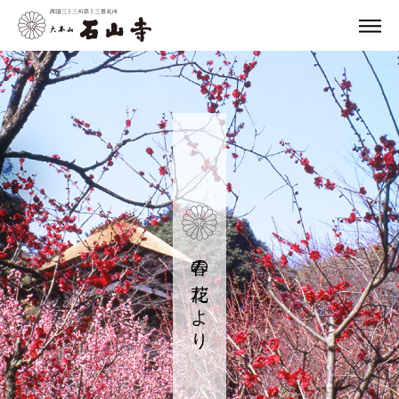
春の花だより