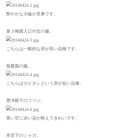
艶やかな大輪が見事です。
第３梅園入口付近の藤。
こちらは一般的な房が長い品種です。
無憂園の藤。
こちらはカピタンという房が短い品種。
豊浄殿下のツツジ。
青い空に赤い花が映えてきれいです。
本堂下のシャガ。