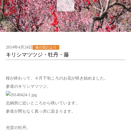
2014年4月24日
春の花だより
キリシマツツジ・牡丹・藤
桜が終わって、４月下旬ころのお花が咲き始めました。
参道のキリシマツツジ。
志納所に近いところから咲いています。
参道が間もなく真っ赤に染まります。
光堂の牡丹。