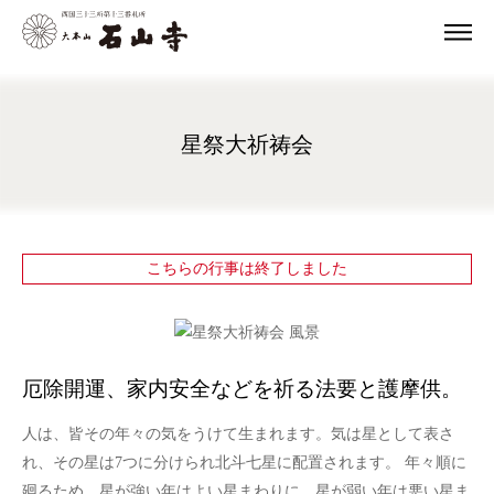
星祭大祈祷会
こちらの行事は終了しました
厄除開運、家内安全などを祈る法要と護摩供。
人は、皆その年々の気をうけて生まれます。気は星として表さ
れ、その星は7つに分けられ北斗七星に配置されます。 年々順に
廻るため、星が強い年はよい星まわりに、星が弱い年は悪い星ま