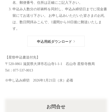
名、郵便番号、住所は正確にご記入下さい。
申込み人数分の祈祷料を同封し、申込み締切日までに現金書
留にてお送り下さい。 お申し込みいただいた皆さまのお札
は、数日間拝みこんで、1週間から10日後に郵送いたしま
す。
申込用紙ダウンロード
【星祭申込書送付先】
〒520-0861 滋賀県大津市石山寺1-1-1 石山寺 星祭寺務局
Tel：077-537-0013
※申し込み締切 2026年1月21日（水）必着
お問合せ