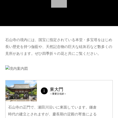
石山寺の境内には、国宝に指定されている本堂・多宝塔をはじめ
長い歴史を持つ伽藍や、天然記念物の巨大な硅灰石など数多くの
見所があります。ぜひ四季折々の花と共にご覧ください。
東大門
＜重要文化財＞
石山寺の正門で、瀬田川沿いに東面しています。鎌倉
時代の建立とされますが、慶長期の淀殿の寄進による