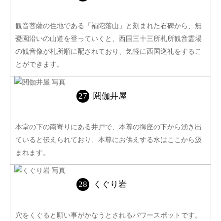
観音菩薩の住地である「補陀落山」と刻まれた石碑から、無
憂園沿いの山道を登っていくと、西国三十三所札所観音霊場
の観音像が札所順に配されており、気軽に西国巡礼をするこ
とができます。
閼伽井屋
本堂の下の南寄りにある井戸で、本尊の御座の下から湧き出
ていると伝えられており、本尊にお供えする水はここから汲
まれます。
くぐり岩
穴をくぐると願い事がかなうとされるパワースポットです。