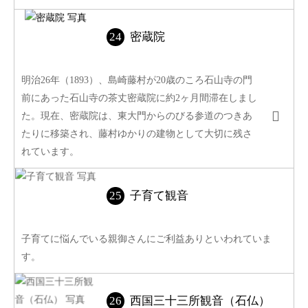
密蔵院
明治26年（1893）、島崎藤村が20歳のころ石山寺の門
前にあった石山寺の茶丈密蔵院に約2ヶ月間滞在しまし
た。現在、密蔵院は、東大門からのびる参道のつきあ
たりに移築され、藤村ゆかりの建物として大切に残さ
れています。
子育て観音
子育てに悩んでいる親御さんにご利益ありといわれていま
す。
西国三十三所観音（石仏）