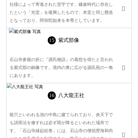
社様によって寄進された堂宇です。鎌倉時代に存在し
たという「光堂」を復興したもので、本堂と同じ懸造
となっており、阿弥陀如来を本尊としています。
紫式部像
石山寺参籠の折に『源氏物語』の着想を得たと言われ
る紫式部の銅像です。境内の奥に広がる源氏苑の一角
にあります。
八大龍王社
龍穴といわれる池の中島に建てられており、炎天下で
も請雨法を修すれば必ず雨が降るといわれた場所で
す。「石山寺縁起絵巻」には、石山寺の僧侶歴海和尚