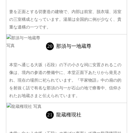
妻を正面とする切妻造の建物で、内部は前室、脱衣場、浴室
の三室構成となっています。湯屋は全国的に例が少なく、貴
重な遺構の一つです。
那須与一地蔵尊
本堂へ通じる大坂（石段）の下の小さな祠に安置されるこの
像は、境内の参道の整備中に、本堂正面下あたりから発見さ
れ、現在の場所に祀られています。『平家物語』中の扇の的
を射抜く話で有名な那須の与一が石山の地で療養中、信仰さ
れたお地蔵さまと伝えられています。
龍蔵権現社