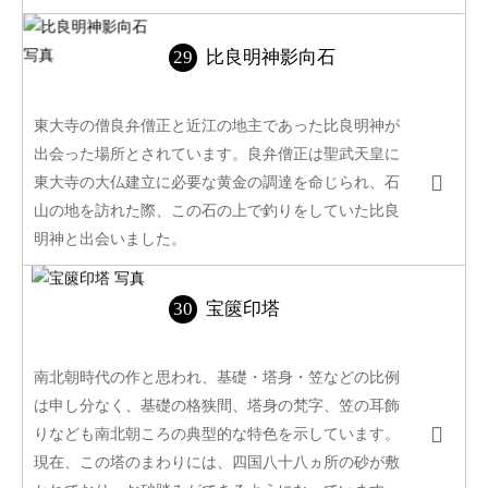
比良明神影向石
東大寺の僧良弁僧正と近江の地主であった比良明神が
出会った場所とされています。良弁僧正は聖武天皇に
東大寺の大仏建立に必要な黄金の調達を命じられ、石
山の地を訪れた際、この石の上で釣りをしていた比良
明神と出会いました。
宝篋印塔
南北朝時代の作と思われ、基礎・塔身・笠などの比例
は申し分なく、基礎の格狭間、塔身の梵字、笠の耳飾
りなども南北朝ころの典型的な特色を示しています。
現在、この塔のまわりには、四国八十八ヵ所の砂が敷