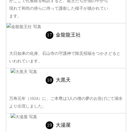
がここで孔雀経を転読すると、龍王たちが池の中から
現れて和尚の傍らに侍って護衛した様子が描かれてい
ます。
金龍龍王社
大日如来の化身、石山寺の守護神で除災招福をつかさどると
いわれています。
大黒天
万寿元年（1024）に、ご本尊は3人の僧の夢のお告げにて湖水
より出現しました。
大湯屋