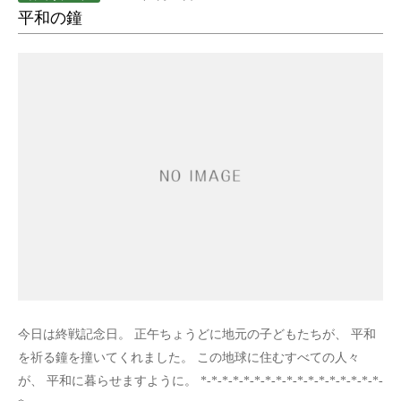
平和の鐘
今日は終戦記念日。 正午ちょうどに地元の子どもたちが、 平和
を祈る鐘を撞いてくれました。 この地球に住むすべての人々
が、 平和に暮らせますように。 *-*-*-*-*-*-*-*-*-*-*-*-*-*-*-*-*-