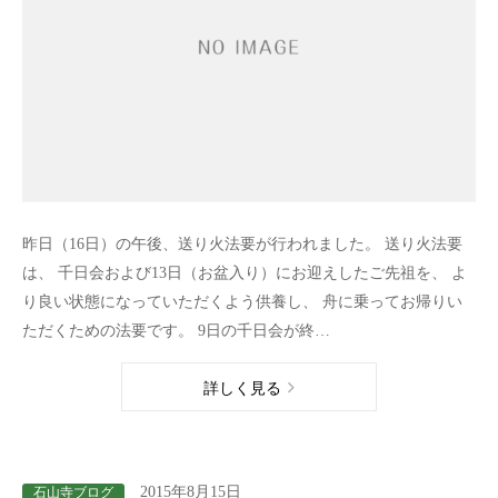
昨日（16日）の午後、送り火法要が行われました。 送り火法要
は、 千日会および13日（お盆入り）にお迎えしたご先祖を、 よ
り良い状態になっていただくよう供養し、 舟に乗ってお帰りい
ただくための法要です。 9日の千日会が終…
詳しく見る
2015年8月15日
石山寺ブログ