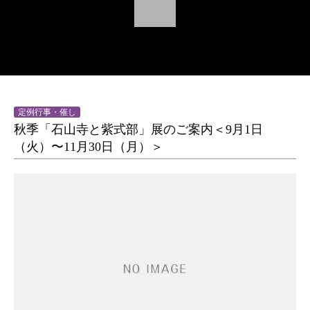
定例行事・催し
秋季「石山寺と紫式部」展のご案内＜9月1日
（火）〜11月30日（月）＞