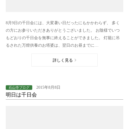
8月9日の千日会には、大変暑い日だったにもかかわらず、 多く
の方にお参りいただきありがとうございました。 お陰様でいつ
もどおりの千日会を無事に終えることができました。 灯籠に吊
るされた万燈供養のお塔婆は、翌日のお昼までに…
詳しく見る
2015年8月8日
石山寺ブログ
明日は千日会