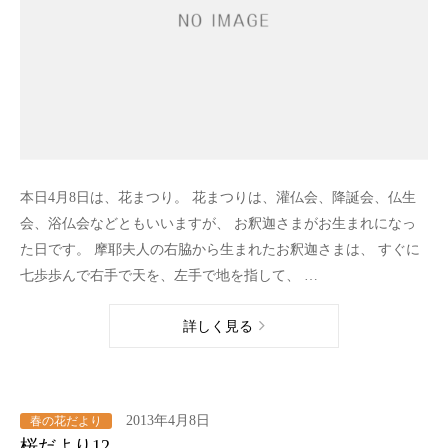
本日4月8日は、花まつり。 花まつりは、灌仏会、降誕会、仏生
会、浴仏会などともいいますが、 お釈迦さまがお生まれになっ
た日です。 摩耶夫人の右脇から生まれたお釈迦さまは、 すぐに
七歩歩んで右手で天を、左手で地を指して、 …
詳しく見る
2013年4月8日
春の花だより
桜だより12