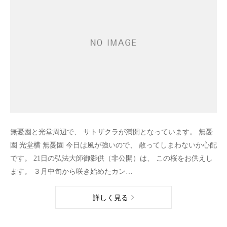
無憂園と光堂周辺で、 サトザクラが満開となっています。 無憂
園 光堂横 無憂園 今日は風が強いので、 散ってしまわないか心配
です。 21日の弘法大師御影供（非公開）は、 この桜をお供えし
ます。 ３月中旬から咲き始めたカン…
詳しく見る