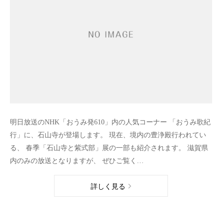
明日放送のNHK「おうみ発610」内の人気コーナー 「おうみ歌紀
行」に、石山寺が登場します。 現在、境内の豊浄殿行われてい
る、 春季「石山寺と紫式部」展の一部も紹介されます。 滋賀県
内のみの放送となりますが、 ぜひご覧く…
詳しく見る