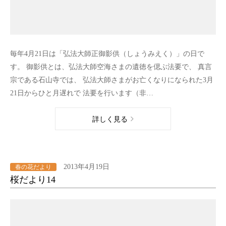
毎年4月21日は「弘法大師正御影供（しょうみえく）」の日で
す。 御影供とは、弘法大師空海さまの遺徳を偲ぶ法要で、 真言
宗である石山寺では、 弘法大師さまがお亡くなりになられた3月
21日からひと月遅れで 法要を行います（非…
詳しく見る
2013年4月19日
春の花だより
桜だより14