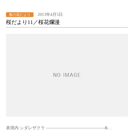
2013年4月5日
春の花だより
桜だより11／桜花爛漫
表境内 シダレザクラ ——————————————&…