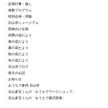
定例行事・催し
体験プログラム
特別企画・拝観
石山寺ミュージアム
団体向け企画
四季の花だより
春の花だより
夏の花だより
秋の花だより
冬の花だより
石山寺ブログ
座主のお話
お知らせ
おうちで参拝 石山寺
石山多宝くんの「おうちでワークショップ」
石山多宝くんの「おうちで紫式部展」