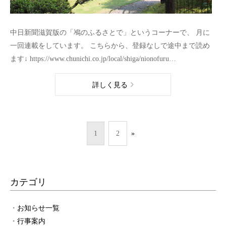
中日新聞滋賀版の「鳰のふるさとで」というコーナーで、 月に
一回連載をしています。 こちらから、登録なしで途中まで読め
ます↓ https://www.chunichi.co.jp/local/shiga/nionofuru…
詳しく見る
1
2
»
カテゴリ
お知らせ一覧
行事案内