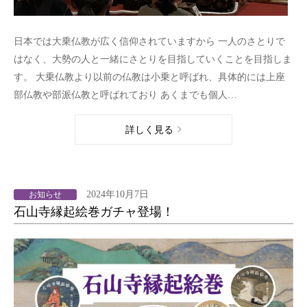
日本では大乗仏教が広く信仰されていますから 一人のさとりで
はなく、大勢の人と一緒にさとりを目指していくことを目指しま
す。 大乗仏教より以前の仏教は小乗と呼ばれ、具体的には上座
部仏教や部派仏教と呼ばれており あくまでも個人…
詳しく見る
2024年10月7日
お知らせ
石山寺縁起絵巻ガチャ登場！