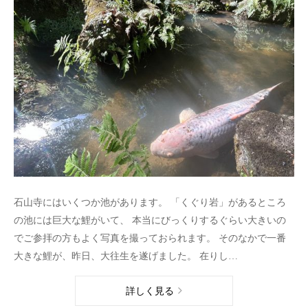
石山寺にはいくつか池があります。 「くぐり岩」があるところ
の池には巨大な鯉がいて、 本当にびっくりするぐらい大きいの
でご参拝の方もよく写真を撮っておられます。 そのなかで一番
大きな鯉が、昨日、大往生を遂げました。 在りし…
詳しく見る