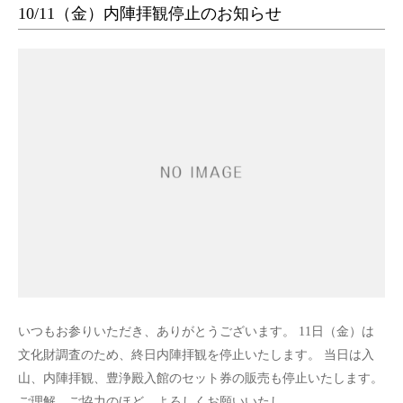
10/11（金）内陣拝観停止のお知らせ
いつもお参りいただき、ありがとうございます。 11日（金）は
文化財調査のため、終日内陣拝観を停止いたします。 当日は入
山、内陣拝観、豊浄殿入館のセット券の販売も停止いたします。
ご理解、ご協力のほど、よろしくお願いいたし…