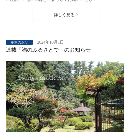
詳しく見る
2024年10月1日
座主のお話
連載「鳰のふるさとで」のお知らせ