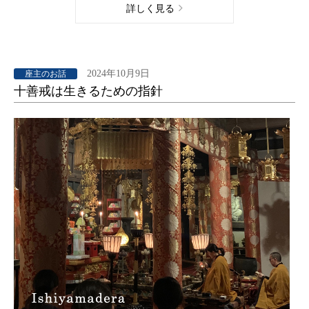
詳しく見る
2024年10月9日
座主のお話
十善戒は生きるための指針