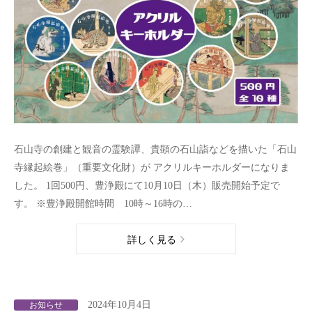
石山寺の創建と観音の霊験譚、貴顕の石山詣などを描いた「石山
寺縁起絵巻」（重要文化財）が アクリルキーホルダーになりま
した。 1回500円、豊浄殿にて10月10日（木）販売開始予定で
す。 ※豊浄殿開館時間 10時～16時の…
詳しく見る
2024年10月4日
お知らせ