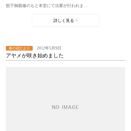
猊下御親修のもと本堂にて法要が行われま…
詳しく見る
2012年5月9日
春の花だより
アヤメが咲き始めました