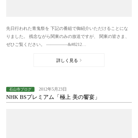
先日行われた青鬼祭を 下記の番組で御紹介いただけることにな
りました。 残念ながら関東のみの放送ですが、 関東の皆さま、
ぜひご覧ください。 —————&#8212…
詳しく見る
2012年5月23日
石山寺ブログ
NHK BSプレミアム「極上 美の饗宴」