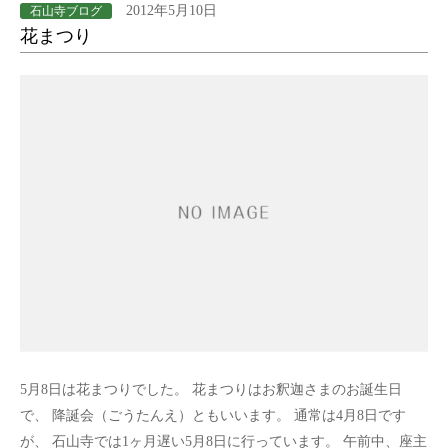
2012年5月10日
石山寺ブログ
花まつり
5月8日は花まつりでした。 花まつりはお釈迦さまのお誕生日
で、 降誕会（ごうたんえ）ともいいます。 通常は4月8日です
が、 石山寺では1ヶ月遅い5月8日に行っています。 午前中、座主