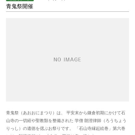
青鬼祭開催
青鬼祭（あおおにまつり）は、 平安末から鎌倉初期にかけて石
山寺の一切経や聖教類を整備された 学僧 朗澄律師（ろうちょう
りっし）の遺徳を偲ぶお祭りです。 「石山寺縁起絵巻」第六巻