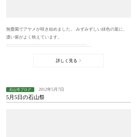
無憂園でアヤメが咲き始めました。 みずみずしい緑色の葉に、
濃い紫がよく映えています。
::::::::::::::::::::::::::::::::::::::::::::::::::::::::::::::::::…
詳しく見る
2012年5月7日
石山寺ブログ
5月5日の石山祭