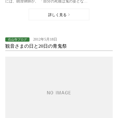
には、朗澄律師が、 「自分の死後は鬼の姿とな…
詳しく見る
2012年5月18日
石山寺ブログ
観音さまの日と20日の青鬼祭