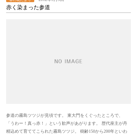
赤く染まった参道
参道の霧島ツツジが見頃です。 東大門をくぐったところで、
「うわー！真っ赤！」という歓声があがります。 歴代座主が丹
精込めて育ててこられた霧島ツツジ。 樹齢150から200年といわ