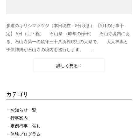
参道のキリシマツツジ（本日現在：8分咲き） 【5月の行事予
定】 5日（土・祝） 石山祭 （昨年の様子） 石山寺境内にあ
る、石山寺第一の鎮守三十八所権現社の大祭で、 大人神輿と
子供神輿が石山寺の境内を巡行します。 …
詳しく見る
カテゴリ
お知らせ一覧
行事案内
定例行事・催し
体験プログラム