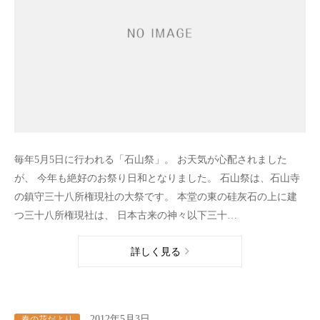
毎年5月5日に行われる「石山祭」。 お天気が心配されました
が、 今年も絶好のお祭り日和となりました。 石山祭は、石山寺
の鎮守三十八所権現社の大祭です。 本堂の東の硅灰石の上に建
つ三十八所権現社は、 日本古来の神々以下三十…
詳しく見る
2012年5月3日
春の花だより