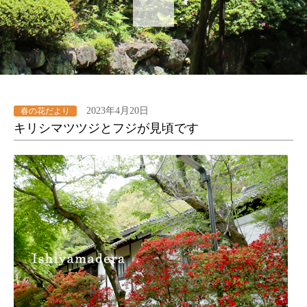
2023年4月20日
春の花だより
キリシマツツジとフジが見頃です