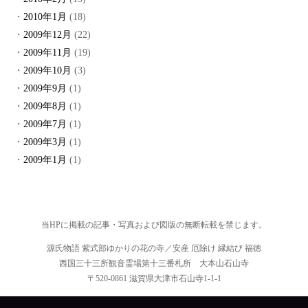
2010年1月
(18)
2009年12月
(22)
2009年11月
(19)
2009年10月
(3)
2009年9月
(1)
2009年8月
(1)
2009年7月
(1)
2009年3月
(1)
2009年1月
(1)
当HPに掲載の記事・写真および図版の無断転載を禁じます。
源氏物語 紫式部ゆかりの花の寺／安産 厄除け 縁結び 福徳
西国三十三所観音霊場第十三番札所 大本山石山寺
〒520-0861 滋賀県大津市石山寺1-1-1