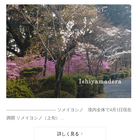
———————————- ソメイヨシノ 境内全体で4月1日現在
満開 ソメイヨシノ（上旬）…
詳しく見る