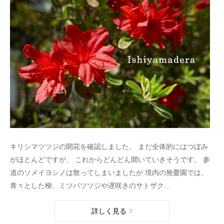
キリシマツツジの開花を確認しました。 まだ全体的にはつぼみ
がほとんどですが、 これからどんどん開いていきそうです。 参
道のソメイヨシノは散ってしまいましたが 境内の無憂園では、
青々とした柳、ミツバツツジや遅咲きのサトザク…
詳しく見る