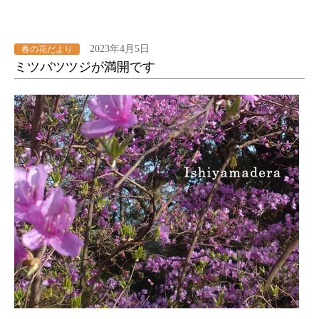
2023年4月5日
春の花だより
ミツバツツジが満開です