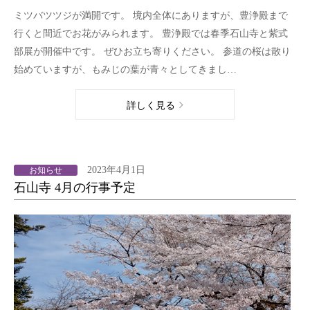
ミツバツツジが満開です。 境内全体にありますが、豊浄殿まで
行くと間近でお花がみられます。 豊浄殿では春季石山寺と紫式
部展が開催中です。 ぜひお立ち寄りください。 参道の桜は散り
始めていますが、もみじの葉が青々としてきまし…
詳しく見る
2023年4月1日
お知らせ
石山寺 4月の行事予定