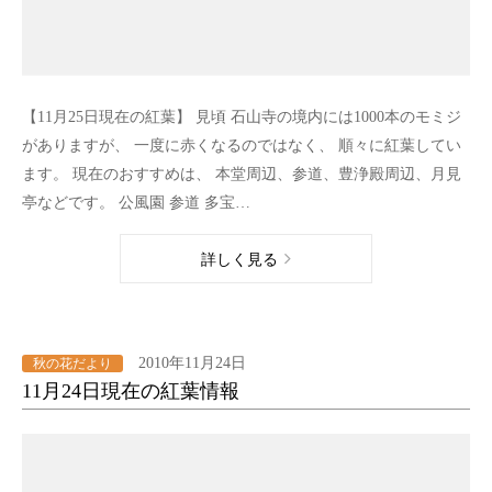
【11月25日現在の紅葉】 見頃 石山寺の境内には1000本のモミジ
がありますが、 一度に赤くなるのではなく、 順々に紅葉してい
ます。 現在のおすすめは、 本堂周辺、参道、豊浄殿周辺、月見
亭などです。 公風園 参道 多宝…
詳しく見る
2010年11月24日
秋の花だより
11月24日現在の紅葉情報