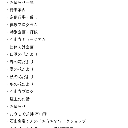
お知らせ一覧
行事案内
定例行事・催し
体験プログラム
特別企画・拝観
石山寺ミュージアム
団体向け企画
四季の花だより
春の花だより
夏の花だより
秋の花だより
冬の花だより
石山寺ブログ
座主のお話
お知らせ
おうちで参拝 石山寺
石山多宝くんの「おうちでワークショップ」