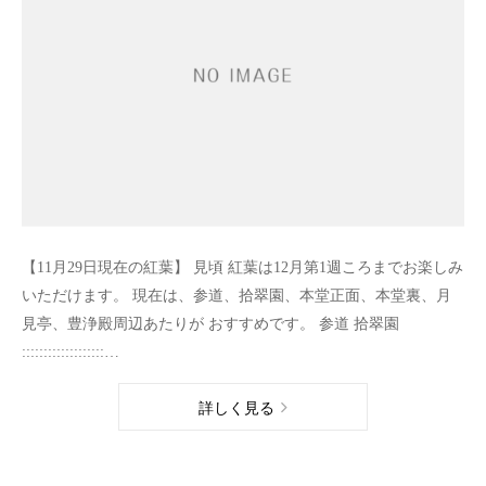
【11月29日現在の紅葉】 見頃 紅葉は12月第1週ころまでお楽しみ
いただけます。 現在は、参道、拾翠園、本堂正面、本堂裏、月
見亭、豊浄殿周辺あたりが おすすめです。 参道 拾翠園
:::::::::::::::::::…
詳しく見る