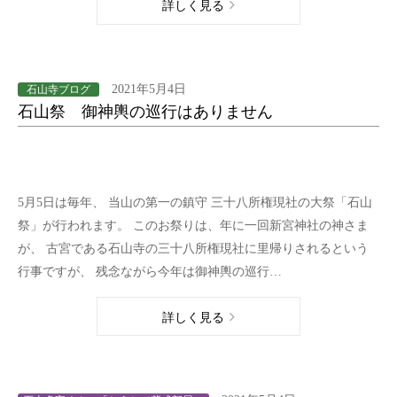
詳しく見る
2021年5月4日
石山寺ブログ
石山祭 御神輿の巡行はありません
5月5日は毎年、 当山の第一の鎮守 三十八所権現社の大祭「石山
祭」が行われます。 このお祭りは、年に一回新宮神社の神さま
が、 古宮である石山寺の三十八所権現社に里帰りされるという
行事ですが、 残念ながら今年は御神輿の巡行…
詳しく見る