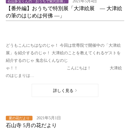
2021年5月4日
石山多宝くんの「おうちで紫式部展」
【番外編】おうちで特別展「大津絵展 ― 大津絵
の筆のはじめは何佛 ―」
どうもこんにちはなのじゃ！ 今回は世尊院で開催中の「大津絵
展」を紹介するのじゃ！ 大津絵のことを教えてくれるゲストを
紹介するのじゃ 鬼念仏くんなのじ
ゃ！！ こんにちは！ 大津絵
のはじまりは…
詳しく見る
2021年5月1日
夏の花だより
石山寺 5月の花だより