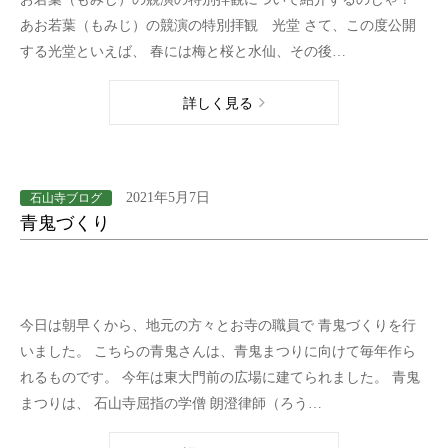
あお若葉（もみじ）の競演の特別拝観 光堂 さて、この度公開
する光堂といえば、 春には梅と桜と水仙、その後…
詳しく見る
2021年5月7日
石山寺ブログ
青鬼づくり
今日は朝早くから、地元の方々とお寺の職員で 青鬼づくりを行
いました。 こちらの青鬼さんは、青鬼まつりに向けて毎年作ら
れるものです。 今年は東大門前の広場に建てられました。 青鬼
まつりは、 石山寺屈指の学僧 朗澄律師（ろう…