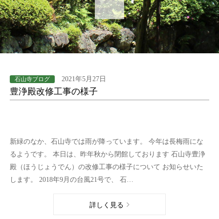
2021年5月27日
石山寺ブログ
豊浄殿改修工事の様子
新緑のなか、石山寺では雨が降っています。 今年は長梅雨にな
るようです。 本日は、昨年秋から閉館しております 石山寺豊浄
殿（ほうじょうでん）の改修工事の様子について お知らせいた
します。 2018年9月の台風21号で、 石…
詳しく見る