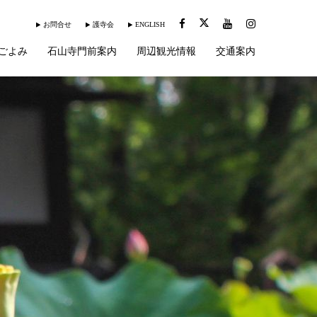
お問合せ
護寺会
ENGLISH
ごよみ
石山寺門前案内
周辺観光情報
交通案内