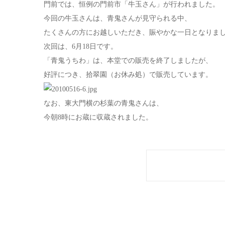
門前では、恒例の門前市「牛玉さん」が行われました。
今回の牛玉さんは、青鬼さんが見守られる中、
たくさんの方にお越しいただき、賑やかな一日となりま
次回は、6月18日です。
「青鬼うちわ」は、本堂での販売を終了しましたが、
好評につき、拾翠園（お休み処）で販売しています。
なお、東大門横の杉葉の青鬼さんは、
今朝8時にお蔵に収蔵されました。