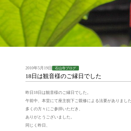
2010年5月19日
石山寺ブログ
18日は観音様のご縁日でした
昨日18日は観音様のご縁日でした。
午前中、本堂にて座主猊下ご親修による法要がありまし
多くの方々にご参拝いただき、
ありがとうございました。
同じく昨日、