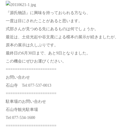
『源氏物語』に興味を持っておられる方なら、
一度は目にされたことがあると思います。
式部さんが見つめる先にあるものは何でしょうか。
最近は、土佐光起や谷文晁による模本の展示が続きましたが、
原本の展示は久しぶりです。
最終日の6月30日まで、あと9日となりました。
この機会にぜひお運びください。
======================
お問い合わせ
石山寺 Tel:077-537-0013
======================
駐車場のお問い合わせ
石山寺観光駐車場
Tel:077-534-1600
======================