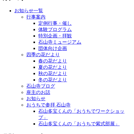
お知らせ一覧
行事案内
定例行事・催し
体験プログラム
特別企画・拝観
石山寺ミュージアム
団体向け企画
四季の花だより
春の花だより
夏の花だより
秋の花だより
冬の花だより
石山寺ブログ
座主のお話
お知らせ
おうちで参拝 石山寺
石山多宝くんの「おうちでワークショッ
プ」
石山多宝くんの「おうちで紫式部展」