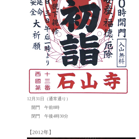
12月31日（通常通り）
開門 午前8時
閉門 午後4時30分
【2012年】