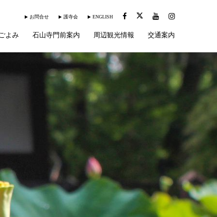
お問合せ
護寺会
ENGLISH
ごよみ
石山寺門前案内
周辺観光情報
交通案内