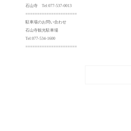
石山寺 Tel:077-537-0013
======================
駐車場のお問い合わせ
石山寺観光駐車場
Tel:077-534-1600
======================