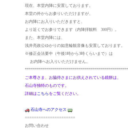
現在、本堂内陣に安置しております。
本堂の外からお参りいただけますが、
お内陣にお入りいただきますと、
より近くでお参りできます（内陣拝観料 300円）。
また、本堂内陣には、
浅井亮政公ゆかりの如意輪観音像も安置しております。
※修正会法要中（午後1時から3時くらいまで）は
お内陣へお入りいただけません。
***************************************************
ご本尊さま、お脇侍さまにお供えされている鏡餅は、
石山寺独特のものです。
詳細は
こちら
をご覧ください。
石山寺へのアクセス
======================
お問い合わせ