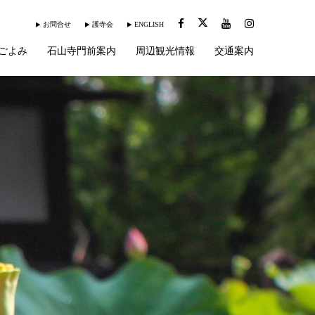
お問合せ
護寺会
ENGLISH
ごよみ
石山寺門前案内
周辺観光情報
交通案内