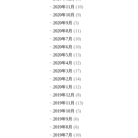
2020年11月
(10)
2020年10月
(9)
2020年9月
(5)
2020年8月
(11)
2020年7月
(10)
2020年6月
(10)
2020年5月
(13)
2020年4月
(12)
2020年3月
(17)
2020年2月
(14)
2020年1月
(12)
2019年12月
(8)
2019年11月
(13)
2019年10月
(5)
2019年9月
(6)
2019年8月
(6)
2019年7月
(10)