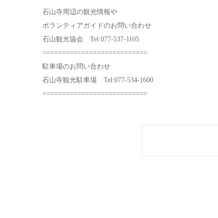
石山寺周辺の観光情報や
ボランティアガイドのお問い合わせ
石山観光協会 Tel:077-537-1105
===========================
駐車場のお問い合わせ
石山寺観光駐車場 Tel:077-534-1600
===========================