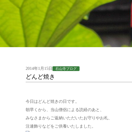
2014年1月15日
石山寺ブログ
どんど焼き
今日はどんど焼きの日です。
朝早くから、当山僧侶による読経のあと、
みなさまからご返納いただいたお守りやお札、
注連飾りなどをご供養いたしました。