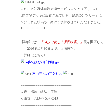
また、名神高速道路大津サービスエリア（下り）の
3階展望デッキに設置されている「絵馬掛けツリー」に
掛けられた絵馬も一緒にご供養させていただきました。
****************
淳浄館では、
「54歩で読む『源氏物語』」
展を開催して
2016年11月30日まで。入場無料。
詳細はこちら↓
石山寺へのアクセス
===========================
安産・福徳・縁結・厄除
石山寺 Tel:077-537-0013
===========================