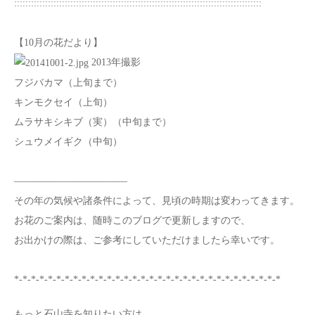
::::::::::::::::::::::::::::::::::::::::::::::::::::::::::::::::::::::::::::::::::::::::
【10月の花だより】
2013年撮影
フジバカマ（上旬まで）
キンモクセイ（上旬）
ムラサキシキブ（実）（中旬まで）
シュウメイギク（中旬）
———————————–
その年の気候や諸条件によって、見頃の時期は変わってきます。
お花のご案内は、随時このブログで更新しますので、
お出かけの際は、ご参考にしていただけましたら幸いです。
*-*-*-*-*-*-*-*-*-*-*-*-*-*-*-*-*-*-*-*-*-*-*-*-*-*-*-*-*-*-*-*
もっと石山寺を知りたい方は、