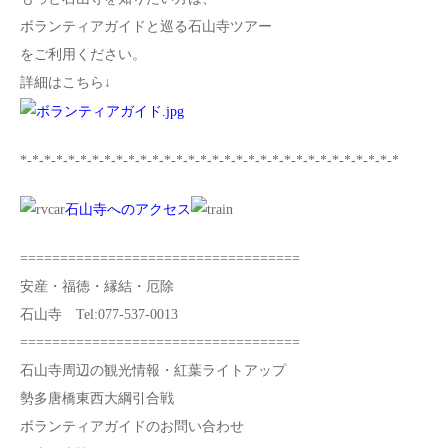
ボランティアガイドと巡る石山寺ツアー
をご利用ください。
詳細はこちら↓
*-*-*-*-*-*-*-*-*-*-*-*-*-*-*-*-*-*-*-*-*-*-*-*-*-*-*-*-*-*-*-*
石山寺へのアクセス
===================================
安産・福徳・縁結・厄除
石山寺 Tel:077-537-0013
===================================
石山寺周辺の観光情報・紅葉ライトアップ
勢多唐橋東西大綱引合戦
ボランティアガイドのお問い合わせ