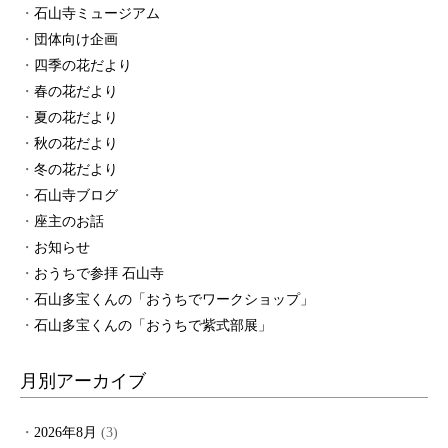
石山寺ミュージアム
団体向け企画
四季の花だより
春の花だより
夏の花だより
秋の花だより
冬の花だより
石山寺ブログ
座主のお話
お知らせ
おうちで参拝 石山寺
石山多宝くんの「おうちでワークショップ」
石山多宝くんの「おうちで紫式部展」
月別アーカイブ
2026年8月
(3)