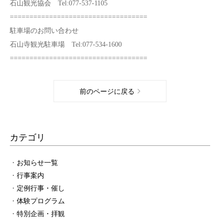
石山観光協会 Tel:077-537-1105
===================================
駐車場のお問い合わせ
石山寺観光駐車場 Tel:077-534-1600
===================================
前のページに戻る
カテゴリ
お知らせ一覧
行事案内
定例行事・催し
体験プログラム
特別企画・拝観