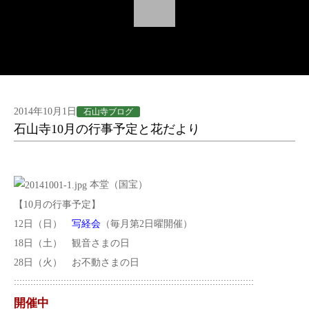
2014年10月1日
石山寺ブログ
石山寺10月の行事予定と花だより
本堂（国宝）
【10月の行事予定】
12日（日）
写経会
（毎月第2日曜開催）
18日（土） 観音さまの日
28日（火） お不動さまの日
:::::::::::::::::::::::::::::::::::::::::::::::::::::::::::::::::::::::::::::::::::::::
開催中