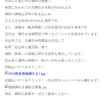
日本のど真ん中の瀬田の唐橋で、
東西に分かれての大綱引き合戦が行われます。
瀬田の唐橋は壬申の乱をはじめ、
さまざまな対決が行われた場所です。
また、俵藤太（藤原秀郷）の百足退治の伝説も有名です。
当日は、綱引き会場周辺で様々なイベントが企画されています。
石山寺でも、大綱引合戦開催を記念して、
秋季「石山寺と紫式部」展で、
瀬田（勢多）の唐橋に関する史料を展示しています。
石山寺と瀬田の唐橋で、秋の一日をお楽しみください。
詳細はバナーをクリック！
詳細はバナーをクリック！（石山寺ホームページから離れます）
現在、綱武士募集中！ぜひご参加ください。