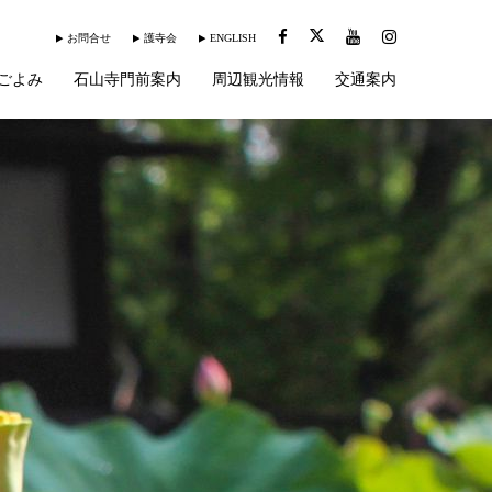
お問合せ
護寺会
ENGLISH
ごよみ
石山寺門前案内
周辺観光情報
交通案内