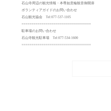
石山寺周辺の観光情報・本尊如意輪観音御開扉
ボランティアガイドのお問い合わせ
石山観光協会 Tel:077-537-1105
===================================
駐車場のお問い合わせ
石山寺観光駐車場 Tel:077-534-1600
===================================