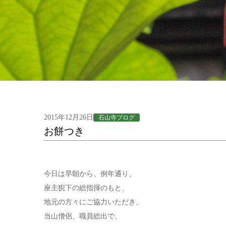
2015年12月26日
石山寺ブログ
お餅つき
今日は早朝から、例年通り、
座主猊下の総指揮のもと、
地元の方々にご協力いただき、
当山僧侶、職員総出で、