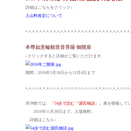
詳細はこちらをクリック↓
入山料改定について
*-*-*-*-*-*-*-*-*-*-*-*-*-*-*-*-*-*-*-*-*-*-*-*-*-*-*-*-*-*-
本尊如意輪観世音菩薩 御開扉
↓クリックすると詳細がご覧いただけます。
期間：2016年3月18日から12月4日まで
*-*-*-*-*-*-*-*-*-*-*-*-*-*-*-*-*-*-*-*-*-*-*-*-*-*-*-*-*-*-
淳浄館では、
「54歩で読む『源氏物語』」
展を開催して
2016年11月30日まで。入場無料。
詳細はこちら↓