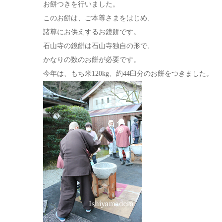
お餅つきを行いました。
このお餅は、ご本尊さまをはじめ、
諸尊にお供えするお鏡餅です。
石山寺の鏡餅は石山寺独自の形で、
かなりの数のお餅が必要です。
今年は、もち米120kg、約44臼分のお餅をつきました。