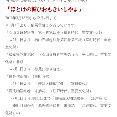
「ほとけの誓ひおもきいしやま」
2016年3月18日から12月4日まで
※7月1日より一部展示替えを行っています。
「石山寺縁起絵巻」第一巻第四段（鎌倉時代、重要文化財）
→7月1日より 石山寺縁起絵巻第四巻第五段（室町時代、重要
文化財）
「如意輪陀羅尼経」（石山寺校倉聖教のうち、平安時代、重要文
化財）巻頭
→7月1日より 巻尾に巻き替え
「良弁僧正像」（室町時代）
→7月1日より 「理源大師聖宝像」（室町時代）
「源氏物語絵巻 末摘花」（江戸時代、重要文化財）
→7月1日より8月31日まで「白描源氏物語絵巻」（江戸時代）
※9月1日から「源氏物語絵巻 末摘花」（江戸時代、重要文
化財）の