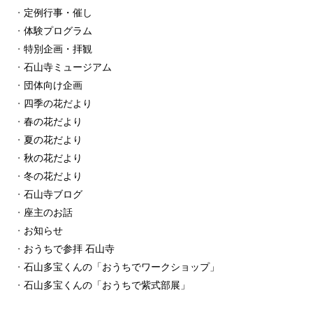
定例行事・催し
体験プログラム
特別企画・拝観
石山寺ミュージアム
団体向け企画
四季の花だより
春の花だより
夏の花だより
秋の花だより
冬の花だより
石山寺ブログ
座主のお話
お知らせ
おうちで参拝 石山寺
石山多宝くんの「おうちでワークショップ」
石山多宝くんの「おうちで紫式部展」