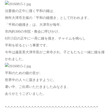
法要後の正午に撞く平和の鐘は、
例年大津市主催の「平和の鐘撞き」として行われます。
「平和の鐘撞き」は、大津市が毎年、
市内約300の寺院・教会に呼びかけ、
8月15日の正午に一斉に鐘を撞き、チャイムを鳴らし
平和を祈るという事業です。
今年は越直美大津市長がご来寺され、子どもたちと一緒に鐘を撞
かれました。
平和のための鐘の音が、
世界中の人々に届きますように。
暑い中、ご出席いただきましたみなさま、
ありがとうございました。
*-*-*-*-*-*-*-*-*-*-*-*-*-*-*-*-*-*-*-*-*-*-*-*-*-*-*-*-*-*-*-*