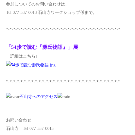
参加についてのお問い合わせは、
Tel:077-537-0013 石山寺ワークショップ係まで。
*-*-*-*-*-*-*-*-*-*-*-*-*-*-*-*-*-*-*-*-*-*-*-*-*-*-*-*-*-*-*-*
「54歩で読む『源氏物語』」展
詳細はこちら↓
*-*-*-*-*-*-*-*-*-*-*-*-*-*-*-*-*-*-*-*-*-*-*-*-*-*-*-*-*-*-*-*
石山寺へのアクセス
===========================
お問い合わせ
石山寺 Tel:077-537-0013