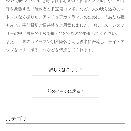
今や“別所アングル”と呼ばれる定番の『参道アングル』や、石山
寺を象徴する『硅灰石と多宝塔コンボ』など、人の映り込みのス
トレスなく撮りたいアマチュアカメラマンのために、『あたら夜
もみじ』事前貸切ご招待枠をご用意しました。ぜひ、ストレスフ
リーの中、最高の１枚を撮ってSNSなどで紹介してください。
また、世界のカメラマン別所隆弘さんも後半に合流し、ライトア
ップを上手に撮るコツなどを伝授してくれます。
詳しくはこちら
前のページに戻る
カテゴリ