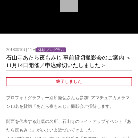
2018年10月11日
体験プログラム
石山寺あたら夜もみじ 事前貸切撮影会のご案内 ＜
11月14日開催／申込締切いたしました＞
終了しました
プロフォトグラファー別所隆弘さんも参加! アマチュアカメラマ
ン13名を貸切『あたら夜もみじ』撮影会ご招待します。
関西を代表する紅葉の名所、石山寺のライトアップイベント『あ
たら夜もみじ』がいよいよ近づいてきました。