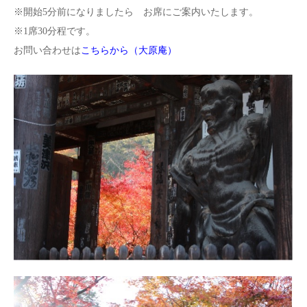
開始5分前になりましたら お席にご案内いたします。
1席30分程です。
お問い合わせは
こちらから（大原庵）