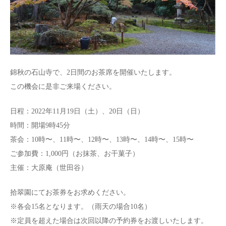
錦秋の石山寺で、2日間のお茶席を開催いたします。
この機会に是非ご来場ください。
日程：2022年11月19日（土）、20日（日）
時間：開場9時45分
茶会：10時〜、11時〜、12時〜、13時〜、14時〜、15時〜
ご参加費：1,000円（お抹茶、お干菓子）
主催：大原庵（世田谷）
拾翠園にてお茶券をお求めください。
各会15名となります。（雨天の場合10名）
定員を超えた場合は次回以降の予約券をお渡しいたします。