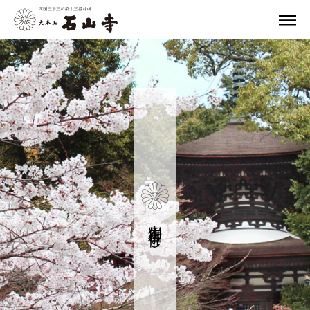
定例行事・催し