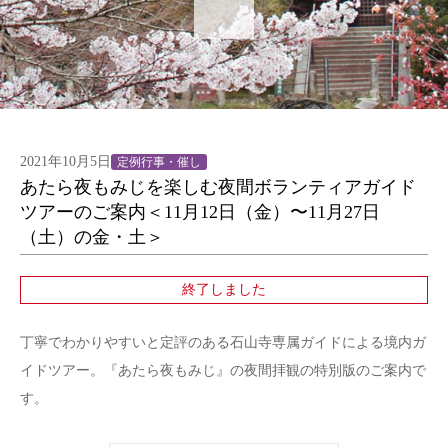
2021年10月5日
定例行事・催し
あたら夜もみじを楽しむ夜間ボランティアガイド
ツアーのご案内＜11月12日（金）〜11月27日
（土）の金・土＞
終了しました
丁寧でわかりやすいと定評のある石山寺専属ガイドによる境内ガ
イドツアー。『あたら夜もみじ』の夜間拝観の特別版のご案内で
す。