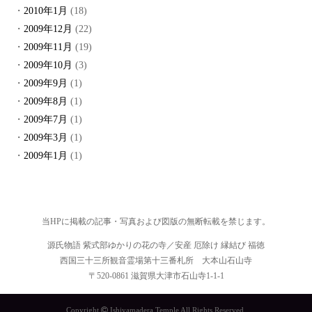
2010年1月
(18)
2009年12月
(22)
2009年11月
(19)
2009年10月
(3)
2009年9月
(1)
2009年8月
(1)
2009年7月
(1)
2009年3月
(1)
2009年1月
(1)
当HPに掲載の記事・写真および図版の無断転載を禁じます。
源氏物語 紫式部ゆかりの花の寺／安産 厄除け 縁結び 福徳
西国三十三所観音霊場第十三番札所 大本山石山寺
〒520-0861 滋賀県大津市石山寺1-1-1
Copyright
Ishiyamadera Temple All Rights Reserved.