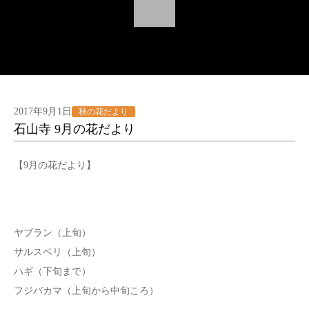
2017年9月1日
秋の花だより
石山寺 9月の花だより
【9月の花だより】
ヤブラン（上旬）
サルスベリ（上旬）
ハギ（下旬まで）
フジバカマ（上旬から中旬ころ）