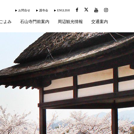
お問合せ
護寺会
ENGLISH
ごよみ
石山寺門前案内
周辺観光情報
交通案内