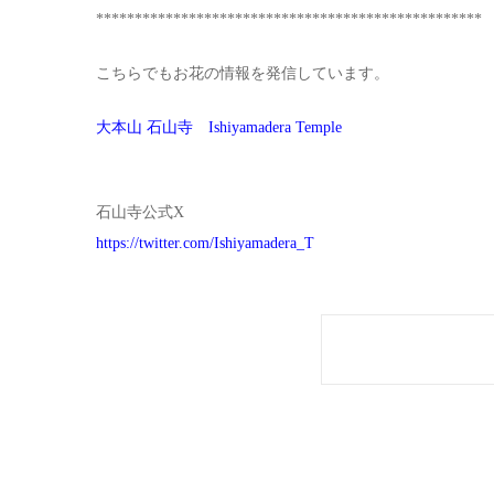
**************************************************
こちらでもお花の情報を発信しています。
大本山 石山寺 Ishiyamadera Temple
石山寺公式X
https://twitter.com/Ishiyamadera_T