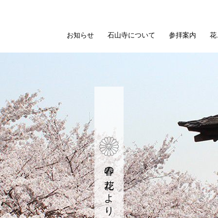
お知らせ
石山寺について
参拝案内
花
春の花だより