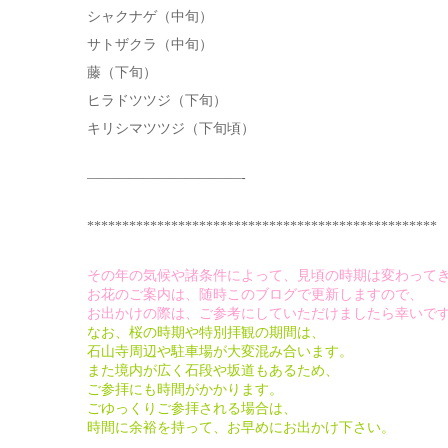
シャクナゲ（中旬）
サトザクラ（中旬）
藤（下旬）
ヒラドツツジ（下旬）
キリシマツツジ（下旬頃）
———————————-
**************************************************
その年の気候や諸条件によって、見頃の時期は変わって
お花のご案内は、随時このブログで更新しますので、
お出かけの際は、ご参考にしていただけましたら幸いで
なお、桜の時期や特別拝観の期間は、
石山寺周辺や駐車場が大変混み合います。
また境内が広く石段や坂道もあるため、
ご参拝にも時間がかかります。
ごゆっくりご参拝される場合は、
時間に余裕を持って、お早めにお出かけ下さい。