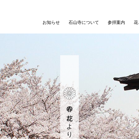
お知らせ
石山寺について
参拝案内
花
春の花だより