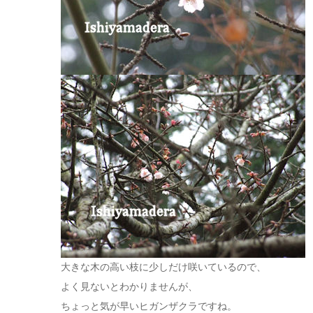
大きな木の高い枝に少しだけ咲いているので、
よく見ないとわかりませんが、
ちょっと気が早いヒガンザクラですね。