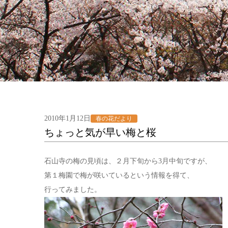
2010年1月12日
春の花だより
ちょっと気が早い梅と桜
石山寺の梅の見頃は、２月下旬から3月中旬ですが、
第１梅園で梅が咲いているという情報を得て、
行ってみました。