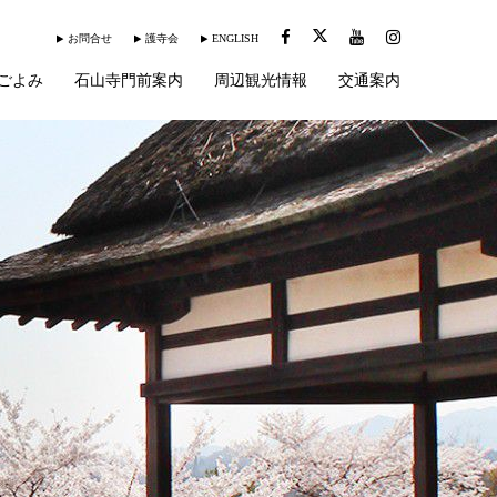
お問合せ
護寺会
ENGLISH
ごよみ
石山寺門前案内
周辺観光情報
交通案内