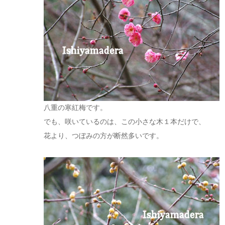
八重の寒紅梅です。
でも、咲いているのは、この小さな木１本だけで、
花より、つぼみの方が断然多いです。