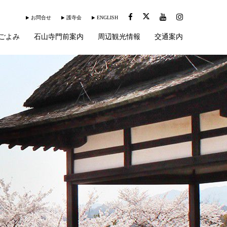
お問合せ
護寺会
ENGLISH
ごよみ
石山寺門前案内
周辺観光情報
交通案内