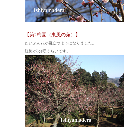
【第2梅園（東風の苑）】
だいぶん花が目立つようになりました。
紅梅が3分咲くらいです。