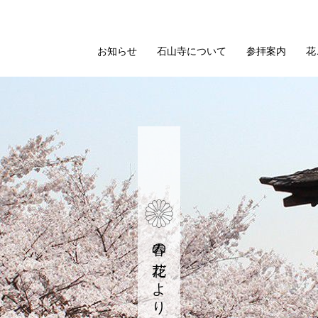
お知らせ
石山寺について
参拝案内
花
春の花だより