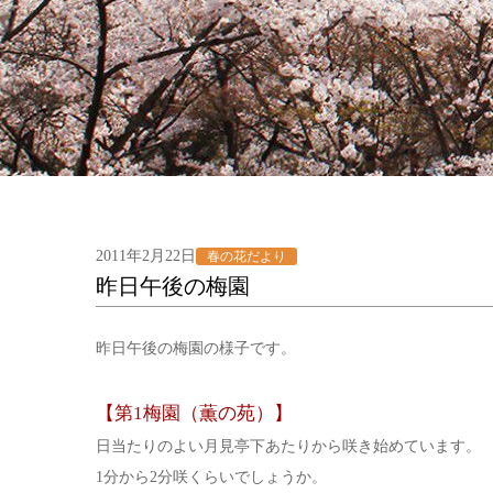
2011年2月22日
春の花だより
昨日午後の梅園
昨日午後の梅園の様子です。
【第1梅園（薫の苑）】
日当たりのよい月見亭下あたりから咲き始めています。
1分から2分咲くらいでしょうか。