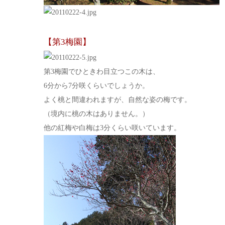
【第3梅園】
第3梅園でひときわ目立つこの木は、
6分から7分咲くらいでしょうか。
よく桃と間違われますが、自然な姿の梅です。
（境内に桃の木はありません。）
他の紅梅や白梅は3分くらい咲いています。