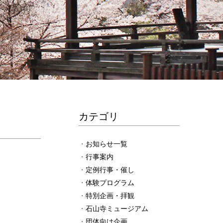
カテゴリ
お知らせ一覧
行事案内
定例行事・催し
体験プログラム
特別企画・拝観
石山寺ミュージアム
団体向け企画