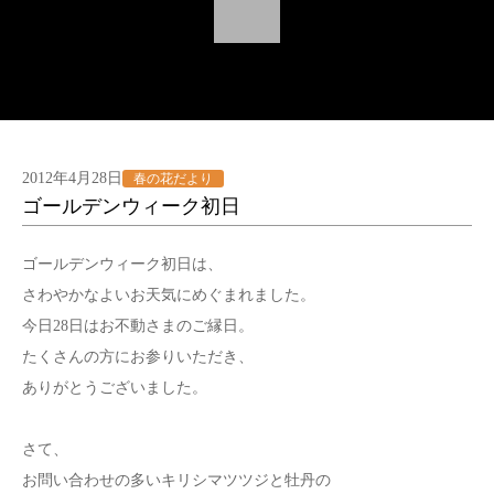
2012年4月28日
春の花だより
ゴールデンウィーク初日
ゴールデンウィーク初日は、
さわやかなよいお天気にめぐまれました。
今日28日はお不動さまのご縁日。
たくさんの方にお参りいただき、
ありがとうございました。
さて、
お問い合わせの多いキリシマツツジと牡丹の