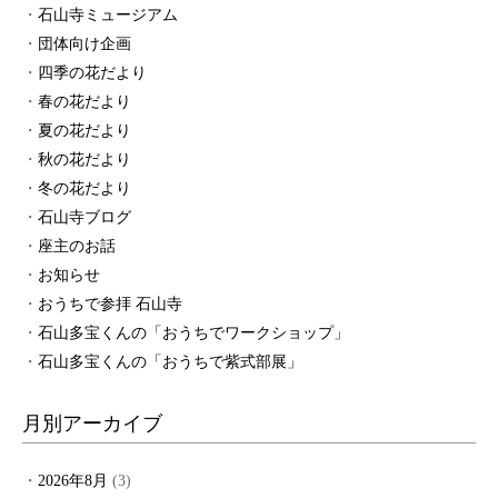
石山寺ミュージアム
団体向け企画
四季の花だより
春の花だより
夏の花だより
秋の花だより
冬の花だより
石山寺ブログ
座主のお話
お知らせ
おうちで参拝 石山寺
石山多宝くんの「おうちでワークショップ」
石山多宝くんの「おうちで紫式部展」
月別アーカイブ
2026年8月
(3)