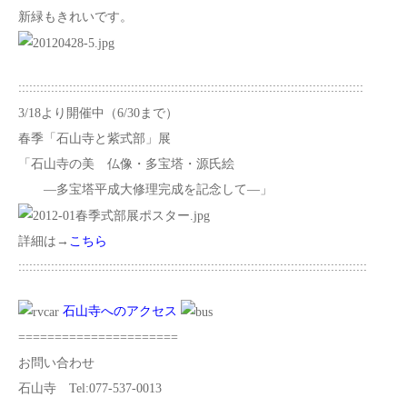
新緑もきれいです。
:::::::::::::::::::::::::::::::::::::::::::::::::::::::::::::::::::::::::::::::::::::::::::::::
3/18より開催中（6/30まで）
春季「石山寺と紫式部」展
「石山寺の美 仏像・多宝塔・源氏絵
―多宝塔平成大修理完成を記念して―」
詳細は→
こちら
::::::::::::::::::::::::::::::::::::::::::::::::::::::::::::::::::::::::::::::::::::::::::::::::
石山寺へのアクセス
======================
お問い合わせ
石山寺 Tel:077-537-0013