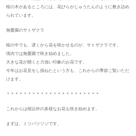
桜の木があるところには、花びらがじゅうたんのように敷き詰め
られています。
無憂園のサトザクラ
桜の中でも、遅くから花を咲かせるのが、サトザクラです。
境内では無憂園で咲き始めました。
大きな花が開くと力強い印象のお花です。
今年はお花見をし損ねたという方も、これからの季節ご覧いただ
けます。
＊＊＊＊＊＊＊＊＊＊＊＊＊＊＊＊＊＊＊＊＊＊
これからは桜以外の多様なお花も咲き始めます。
まずは、ミツバツツジです。