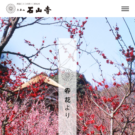
春の花だより