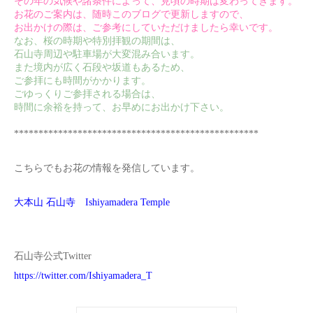
その年の気候や諸条件によって、見頃の時期は変わってきます。
お花のご案内は、随時このブログで更新しますので、
お出かけの際は、ご参考にしていただけましたら幸いです。
なお、桜の時期や特別拝観の期間は、
石山寺周辺や駐車場が大変混み合います。
また境内が広く石段や坂道もあるため、
ご参拝にも時間がかかります。
ごゆっくりご参拝される場合は、
時間に余裕を持って、お早めにお出かけ下さい。
**************************************************
こちらでもお花の情報を発信しています。
大本山 石山寺 Ishiyamadera Temple
石山寺公式Twitter
https://twitter.com/Ishiyamadera_T