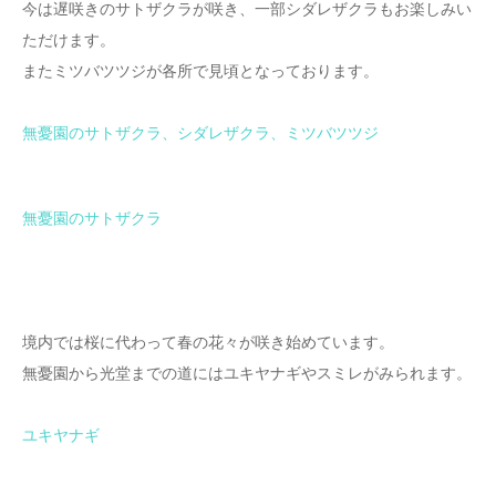
今は遅咲きのサトザクラが咲き、一部シダレザクラもお楽しみい
ただけます。
またミツバツツジが各所で見頃となっております。
無憂園のサトザクラ、シダレザクラ、ミツバツツジ
無憂園のサトザクラ
境内では桜に代わって春の花々が咲き始めています。
無憂園から光堂までの道にはユキヤナギやスミレがみられます。
ユキヤナギ