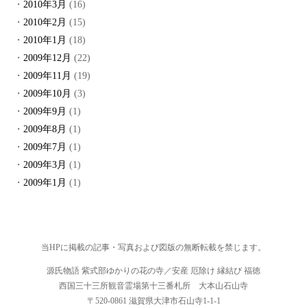
2010年3月
(16)
2010年2月
(15)
2010年1月
(18)
2009年12月
(22)
2009年11月
(19)
2009年10月
(3)
2009年9月
(1)
2009年8月
(1)
2009年7月
(1)
2009年3月
(1)
2009年1月
(1)
当HPに掲載の記事・写真および図版の無断転載を禁じます。
源氏物語 紫式部ゆかりの花の寺／安産 厄除け 縁結び 福徳
西国三十三所観音霊場第十三番札所 大本山石山寺
〒520-0861 滋賀県大津市石山寺1-1-1