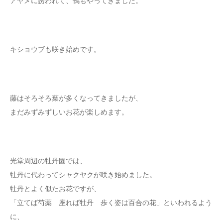
アヤメに誘われて、鴨もやってきました。
キショウブも咲き始めです。
藤はそろそろ葉が多くなってきましたが、
まだみずみずしいお花が楽しめます。
光堂周辺の牡丹園では、
牡丹に代わってシャクヤクが咲き始めました。
牡丹とよく似たお花ですが、
「立てば芍薬 座れば牡丹 歩く姿は百合の花」といわれるよう
に、