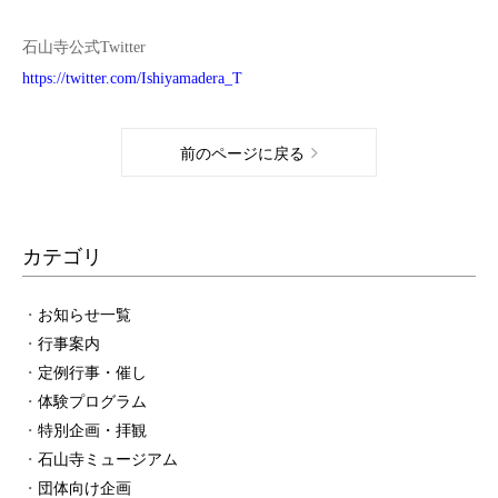
石山寺公式Twitter
https://twitter.com/Ishiyamadera_T
前のページに戻る
カテゴリ
お知らせ一覧
行事案内
定例行事・催し
体験プログラム
特別企画・拝観
石山寺ミュージアム
団体向け企画