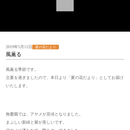
2019年5月11日
夏の花だより
風薫る
風薫る季節です。
立夏を過ぎましたので、本日より「夏の花だより」としてお届け
いたします。
無憂園では、アヤメが見頃となりました。
まぶしい新緑と紫が美しいです。