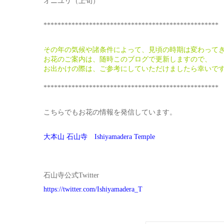
オニユリ（上旬）
**************************************************
その年の気候や諸条件によって、見頃の時期は変わって
お花のご案内は、随時このブログで更新しますので、
お出かけの際は、ご参考にしていただけましたら幸いで
**************************************************
こちらでもお花の情報を発信しています。
大本山 石山寺 Ishiyamadera Temple
石山寺公式Twitter
https://twitter.com/Ishiyamadera_T