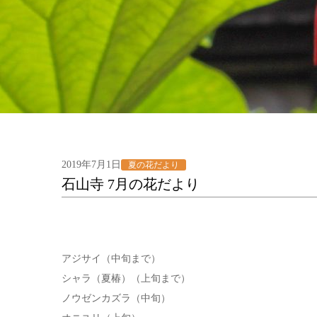
2019年7月1日
夏の花だより
石山寺 7月の花だより
アジサイ（中旬まで）
シャラ（夏椿）（上旬まで）
ノウゼンカズラ（中旬）