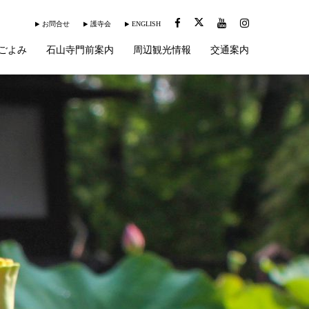
お問合せ
護寺会
ENGLISH
ごよみ
石山寺門前案内
周辺観光情報
交通案内