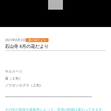
2021年8月1日
夏の花だより
石山寺 8月の花だより
サルスベリ
蓮（上旬）
ノウゼンカズラ（上旬）
**************************************************
その年の気候や諸条件によって、見頃の時期は変わってきます。