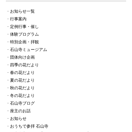
お知らせ一覧
行事案内
定例行事・催し
体験プログラム
特別企画・拝観
石山寺ミュージアム
団体向け企画
四季の花だより
春の花だより
夏の花だより
秋の花だより
冬の花だより
石山寺ブログ
座主のお話
お知らせ
おうちで参拝 石山寺