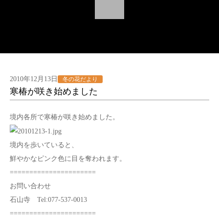
2010年12月13日
冬の花だより
寒椿が咲き始めました
境内各所で寒椿が咲き始めました。
境内を歩いていると、
鮮やかなピンク色に目を奪われます。
======================
お問い合わせ
石山寺 Tel:077-537-0013
======================