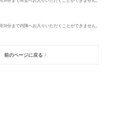
時30分まで
本堂
へお入りいただくことができません。
時30分まで
内陣
へお入りいただくことができません。
前のページに戻る