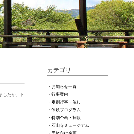
カテゴリ
お知らせ一覧
行事案内
りましたが、下
定例行事・催し
体験プログラム
特別企画・拝観
石山寺ミュージアム
団体向け企画