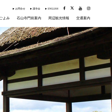
お問合せ
護寺会
ENGLISH
ごよみ
石山寺門前案内
周辺観光情報
交通案内