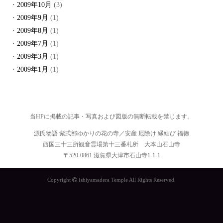
2009年10月
(3)
2009年9月
(1)
2009年8月
(1)
2009年7月
(1)
2009年3月
(1)
2009年1月
(1)
当HPに掲載の記事・写真および図版の無断転載を禁じます。
源氏物語 紫式部ゆかりの花の寺／安産 厄除け 縁結び 福徳
西国三十三所観音霊場第十三番札所 大本山石山寺
〒520-0861 滋賀県大津市石山寺1-1-1
Copyright
Ishiyamadera Temple All Rights Reserved.