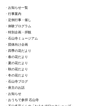
お知らせ一覧
行事案内
定例行事・催し
体験プログラム
特別企画・拝観
石山寺ミュージアム
団体向け企画
四季の花だより
春の花だより
夏の花だより
秋の花だより
冬の花だより
石山寺ブログ
座主のお話
お知らせ
おうちで参拝 石山寺