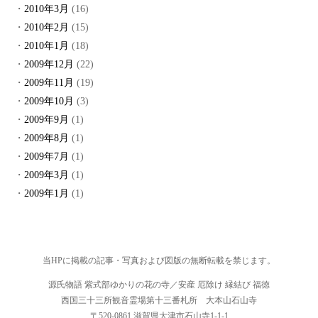
2010年3月
(16)
2010年2月
(15)
2010年1月
(18)
2009年12月
(22)
2009年11月
(19)
2009年10月
(3)
2009年9月
(1)
2009年8月
(1)
2009年7月
(1)
2009年3月
(1)
2009年1月
(1)
当HPに掲載の記事・写真および図版の無断転載を禁じます。
源氏物語 紫式部ゆかりの花の寺／安産 厄除け 縁結び 福徳
西国三十三所観音霊場第十三番札所 大本山石山寺
〒520-0861 滋賀県大津市石山寺1-1-1