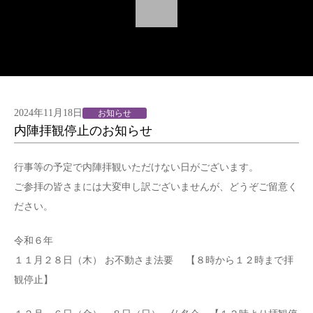
2024年11月18日
お知らせ
内陣拝観停止のお知らせ
行事等の予定で内陣拝観いただけない日がございます。
ご参拝の皆さまには大変申し訳ございませんが、どうぞご留意く
ださい。
令和６年
１１月２８日（木） お不動さま法要 【８時から１２時まで拝
観停止】