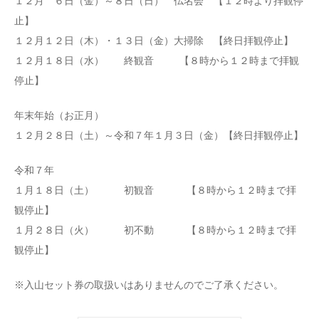
１２月 ６日（金）～８日（日） 仏名会 【１２時より拝観停
止】
１２月１２日（木）・１３日（金）大掃除 【終日拝観停止】
１２月１８日（水） 終観音 【８時から１２時まで拝観
停止】
年末年始（お正月）
１２月２８日（土）～令和７年１月３日（金）【終日拝観停止】
令和７年
１月１８日（土） 初観音 【８時から１２時まで拝
観停止】
１月２８日（火） 初不動 【８時から１２時まで拝
観停止】
※入山セット券の取扱いはありませんのでご了承ください。