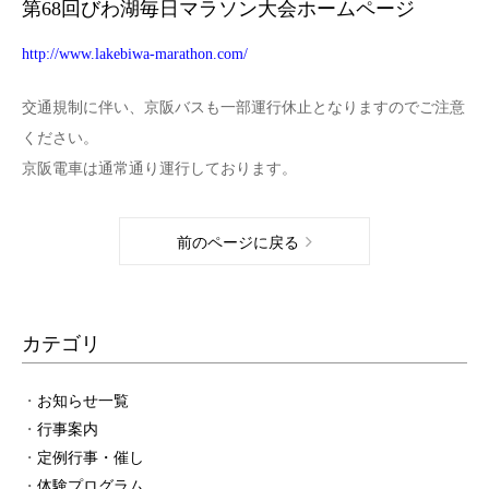
第68回びわ湖毎日マラソン大会ホームページ
http://www.lakebiwa-marathon.com/
交通規制に伴い、京阪バスも一部運行休止となりますのでご注意
ください。
京阪電車は通常通り運行しております。
前のページに戻る
カテゴリ
お知らせ一覧
行事案内
定例行事・催し
体験プログラム