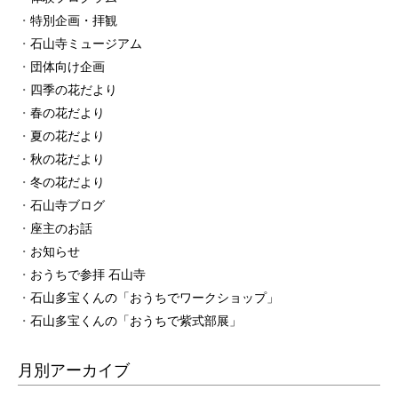
特別企画・拝観
石山寺ミュージアム
団体向け企画
四季の花だより
春の花だより
夏の花だより
秋の花だより
冬の花だより
石山寺ブログ
座主のお話
お知らせ
おうちで参拝 石山寺
石山多宝くんの「おうちでワークショップ」
石山多宝くんの「おうちで紫式部展」
月別アーカイブ