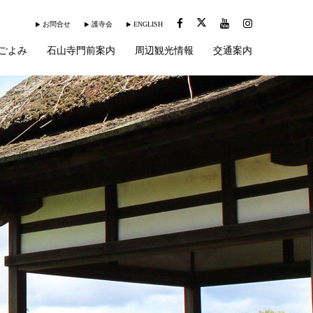
お問合せ
護寺会
ENGLISH
ごよみ
石山寺門前案内
周辺観光情報
交通案内