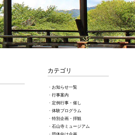
カテゴリ
お知らせ一覧
行事案内
定例行事・催し
体験プログラム
特別企画・拝観
石山寺ミュージアム
団体向け企画