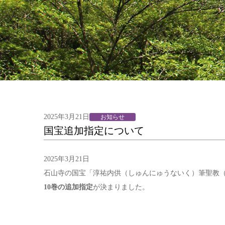
2025年3月21日
お知らせ
国宝追加指定について
2025年3月21日
石山寺の国宝「淳祐内供（しゅんにゅうないく）筆聖教（
10巻の追加指定
が決まりました。