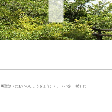
薫聖教（においのしょうぎょう））」（73巻・1帖）に