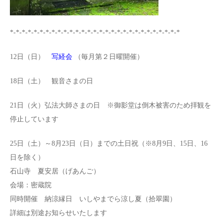
*-*-*-*-*-*-*-*-*-*-*-*-*-*-*-*-*-*-*-*-*-*-*-*-*-*-*-*-*
12日（日）
写経会
（毎月第２日曜開催）
18日（土） 観音さまの日
21日（火）弘法大師さまの日 ※御影堂は倒木被害のため拝観を
停止しています
25日（土）～8月23日（日）までの土日祝（※8月9日、15日、16
日を除く）
石山寺 夏安居（げあんご）
会場：密蔵院
同時開催 納涼縁日 いしやまでら涼し夏（拾翠園）
詳細は別途お知らせいたします