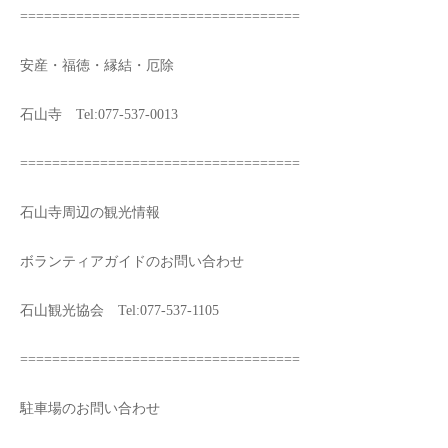
===================================
安産・福徳・縁結・厄除
石山寺 Tel:077-537-0013
===================================
石山寺周辺の観光情報
ボランティアガイドのお問い合わせ
石山観光協会 Tel:077-537-1105
===================================
駐車場のお問い合わせ