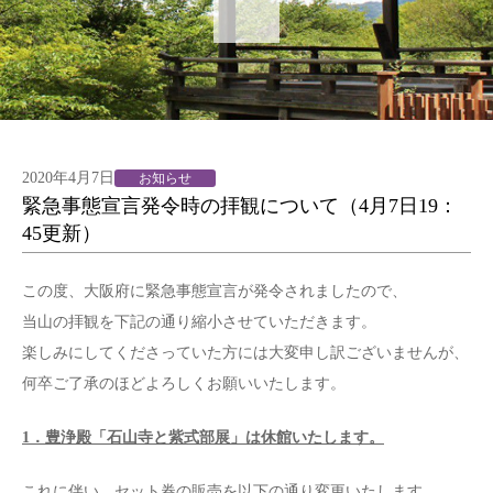
2020年4月7日
お知らせ
緊急事態宣言発令時の拝観について（4月7日19：
45更新）
この度、大阪府に緊急事態宣言が発令されましたので、
当山の拝観を下記の通り縮小させていただきます。
楽しみにしてくださっていた方には大変申し訳ございませんが、
何卒ご了承のほどよろしくお願いいたします。
1．豊浄殿「石山寺と紫式部展」は休館いたします。
これに伴い、セット券の販売を以下の通り変更いたします。