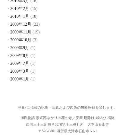
2010年3月
(16)
2010年2月
(15)
2010年1月
(18)
2009年12月
(22)
2009年11月
(19)
2009年10月
(3)
2009年9月
(1)
2009年8月
(1)
2009年7月
(1)
2009年3月
(1)
2009年1月
(1)
当HPに掲載の記事・写真および図版の無断転載を禁じます。
源氏物語 紫式部ゆかりの花の寺／安産 厄除け 縁結び 福徳
西国三十三所観音霊場第十三番札所 大本山石山寺
〒520-0861 滋賀県大津市石山寺1-1-1